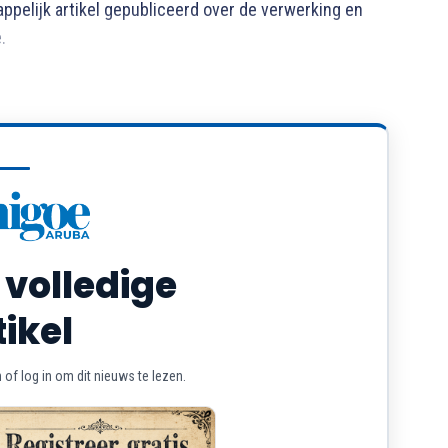
elijk artikel gepubliceerd over de verwerking en
.
 volledige
tikel
of log in om dit nieuws te lezen.