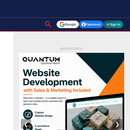
Google
Facebook
Sign in
ADVERTENTIE
❮
❯