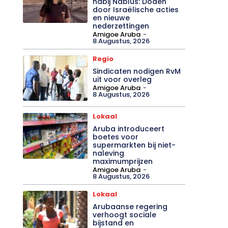
nabij Nablus: Doden
door Israëlische acties
en nieuwe
nederzettingen
Amigoe Aruba
-
8 Augustus, 2026
Regio
Sindicaten nodigen RvM
uit voor overleg
Amigoe Aruba
-
8 Augustus, 2026
Lokaal
Aruba introduceert
boetes voor
supermarkten bij niet-
naleving
maximumprijzen
Amigoe Aruba
-
8 Augustus, 2026
Lokaal
Arubaanse regering
verhoogt sociale
bijstand en