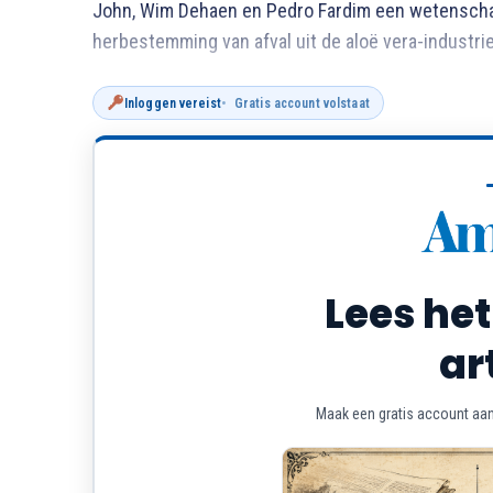
John, Wim Dehaen en Pedro Fardim een wetenschapp
herbestemming van afval uit de aloë vera-industrie
Inloggen vereist
Gratis account volstaat
Lees het
ar
Maak een gratis account aan 