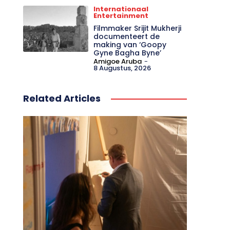
Internationaal
Entertainment
Filmmaker Srijit Mukherji
documenteert de
making van ‘Goopy
Gyne Bagha Byne’
Amigoe Aruba
-
8 Augustus, 2026
Related Articles