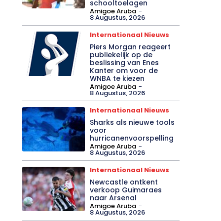
schooltoelagen
Amigoe Aruba
-
8 Augustus, 2026
Internationaal Nieuws
Piers Morgan reageert
publiekelijk op de
beslissing van Enes
Kanter om voor de
WNBA te kiezen
Amigoe Aruba
-
8 Augustus, 2026
Internationaal Nieuws
Sharks als nieuwe tools
voor
hurricanenvoorspelling
Amigoe Aruba
-
8 Augustus, 2026
Internationaal Nieuws
Newcastle ontkent
verkoop Guimaraes
naar Arsenal
Amigoe Aruba
-
8 Augustus, 2026