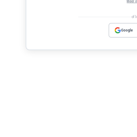
Meer i
of 
Google