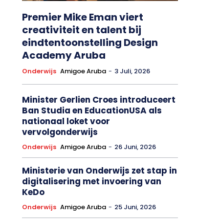
Premier Mike Eman viert
creativiteit en talent bij
eindtentoonstelling Design
Academy Aruba
Onderwijs
Amigoe Aruba
-
3 Juli, 2026
Minister Gerlien Croes introduceert
Ban Studia en EducationUSA als
nationaal loket voor
vervolgonderwijs
Onderwijs
Amigoe Aruba
-
26 Juni, 2026
Ministerie van Onderwijs zet stap in
digitalisering met invoering van
KeDo
Onderwijs
Amigoe Aruba
-
25 Juni, 2026