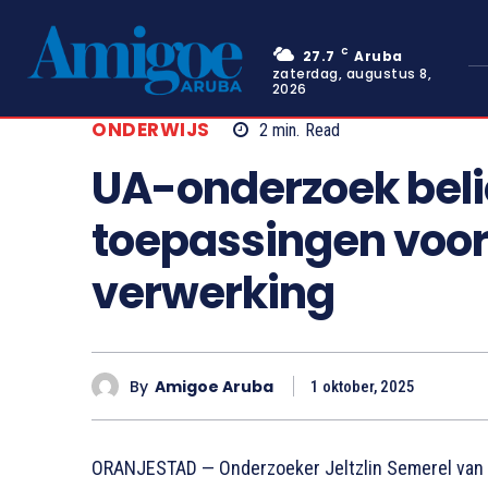
C
27.7
Aruba
zaterdag, augustus 8,
2026
ONDERWIJS
2
min.
Read
UA-onderzoek beli
toepassingen voor 
verwerking
By
Amigoe Aruba
1 oktober, 2025
ORANJESTAD — Onderzoeker Jeltzlin Semerel van d