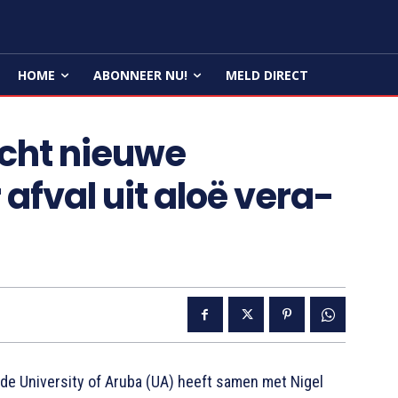
HOME
ABONNEER NU!
MELD DIRECT
cht nieuwe
afval uit aloë vera-
e University of Aruba (UA) heeft samen met Nigel