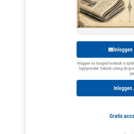
Inloggen
Inloggen via Google/Facebook is tijdel
loginprovider. Gebruik zolang de gr
pe
Inloggen 
Gratis ac