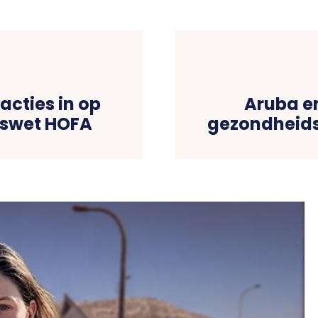
acties in op
Aruba e
jkswet HOFA
gezondheids