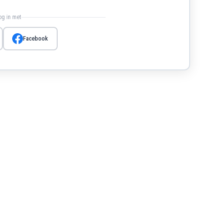
log in met
Facebook