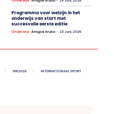
Onderwijs
Amigoe Aruba
-
25 Juni, 2026
Programma voor welzijn in het
onderwijs van start met
succesvolle eerste editie
Onderwijs
Amigoe Aruba
-
23 Juni, 2026
WK2026
INTERNATIONAAL SPORT