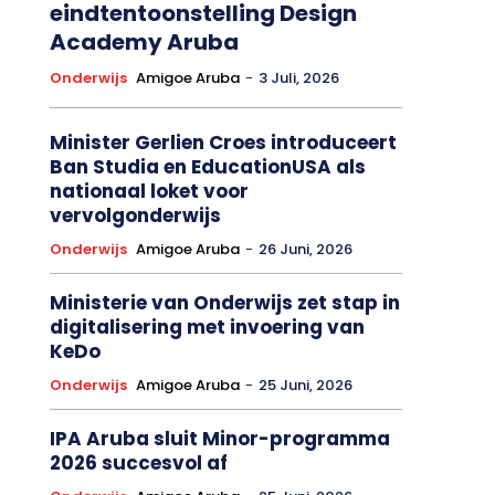
eindtentoonstelling Design
Academy Aruba
Onderwijs
Amigoe Aruba
-
3 Juli, 2026
Minister Gerlien Croes introduceert
Ban Studia en EducationUSA als
nationaal loket voor
vervolgonderwijs
Onderwijs
Amigoe Aruba
-
26 Juni, 2026
Ministerie van Onderwijs zet stap in
digitalisering met invoering van
KeDo
Onderwijs
Amigoe Aruba
-
25 Juni, 2026
IPA Aruba sluit Minor-programma
2026 succesvol af