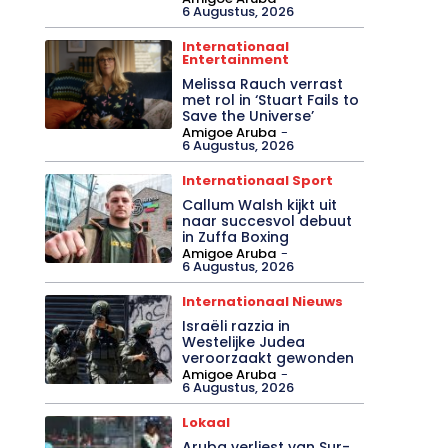
6 Augustus, 2026
Internationaal
Entertainment
Melissa Rauch verrast
met rol in ‘Stuart Fails to
Save the Universe’
Amigoe Aruba
-
6 Augustus, 2026
Internationaal Sport
Callum Walsh kijkt uit
naar succesvol debuut
in Zuffa Boxing
Amigoe Aruba
-
6 Augustus, 2026
Internationaal Nieuws
Israëli razzia in
Westelijke Judea
veroorzaakt gewonden
Amigoe Aruba
-
6 Augustus, 2026
Lokaal
Aruba verliest van Sur-