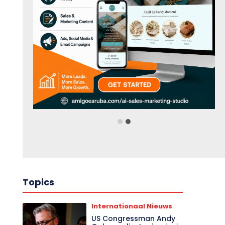
Topics
Internationaal Nieuws
US Congressman Andy