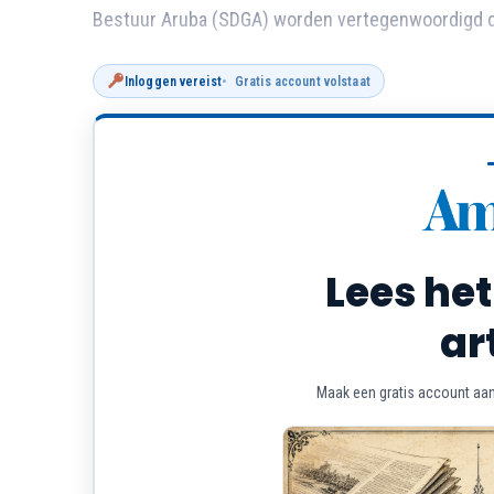
Bestuur Aruba (SDGA) worden vertegenwoordigd do
Inloggen vereist
Gratis account volstaat
Lees het
ar
Maak een gratis account aan 