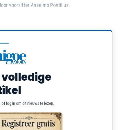
or voorzitter Anselmo Pontilius.
 volledige
tikel
of log in om dit nieuws te lezen.