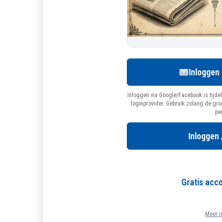
Inloggen
Inloggen via Google/Facebook is tijdel
loginprovider. Gebruik zolang de gr
pe
Inloggen 
Gratis ac
Meer i