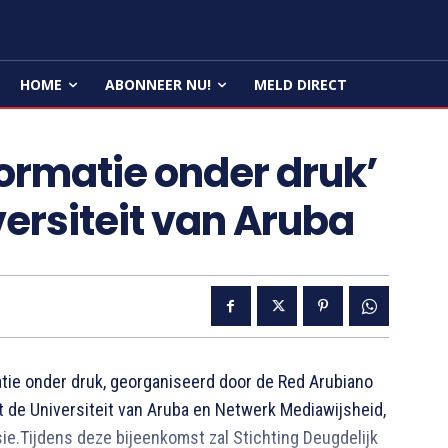
HOME
ABONNEER NU!
MELD DIRECT
ormatie onder druk’
ersiteit van Aruba
ie onder druk, georganiseerd door de Red Arubiano
 de Universiteit van Aruba en Netwerk Mediawijsheid,
.Tijdens deze bijeenkomst zal Stichting Deugdelijk