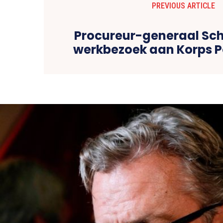
PREVIOUS ARTICLE
Procureur-generaal Sc
werkbezoek aan Korps Po