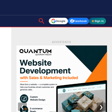
Google
Facebook
Sign in
ADVERTENTIE
❮
❯