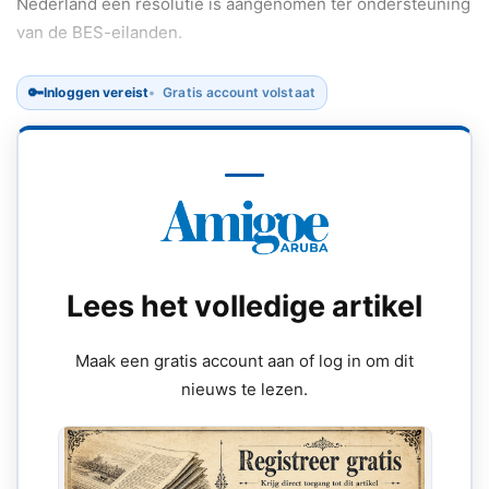
Nederland een resolutie is aangenomen ter ondersteuning
van de BES-eilanden.
🔑
Inloggen vereist
Gratis account volstaat
Lees het volledige artikel
Maak een gratis account aan of log in om dit
nieuws te lezen.