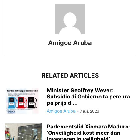
Amigoe Aruba
RELATED ARTICLES
Minister Geoffrey Wever:
Subsidio di Gobierno ta percura
pa prijs di...
Amigoe Aruba
-
7 juli, 2026
Parlementslid Xiomara Maduro:
‘Onveiligheid kost meer dan
investeren in veiligheid’