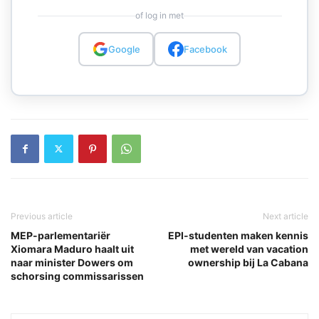
of log in met
Google
Facebook
Previous article
Next article
MEP-parlementariër
EPI-studenten maken kennis
Xiomara Maduro haalt uit
met wereld van vacation
naar minister Dowers om
ownership bij La Cabana
schorsing commissarissen