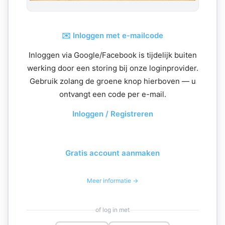
✉️ Inloggen met e-mailcode
Inloggen via Google/Facebook is tijdelijk buiten
werking door een storing bij onze loginprovider.
Gebruik zolang de groene knop hierboven — u
ontvangt een code per e-mail.
Inloggen / Registreren
Gratis account aanmaken
Meer informatie →
of log in met