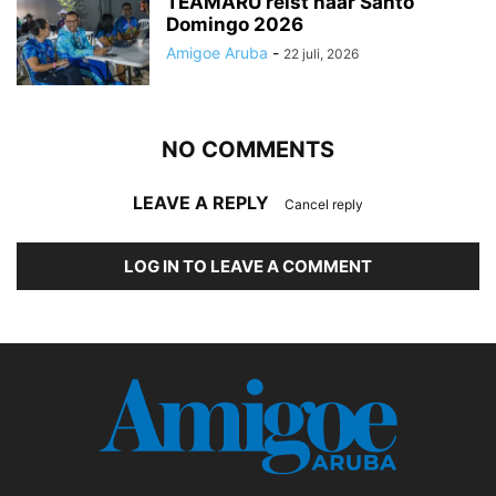
TEAMARU reist naar Santo
Domingo 2026
Amigoe Aruba
-
22 juli, 2026
NO COMMENTS
LEAVE A REPLY
Cancel reply
LOG IN TO LEAVE A COMMENT