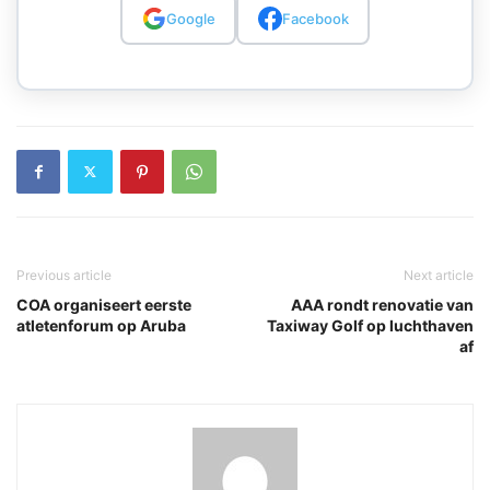
Google
Facebook
Previous article
Next article
COA organiseert eerste
AAA rondt renovatie van
atletenforum op Aruba
Taxiway Golf op luchthaven
af