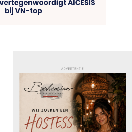
vertegenwoordigt AICESIS
bij VN-top