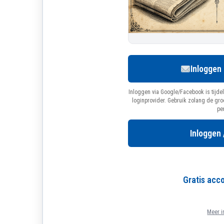
Inloggen
Inloggen via Google/Facebook is tijdel
loginprovider. Gebruik zolang de gr
pe
Inloggen 
Gratis ac
Meer i