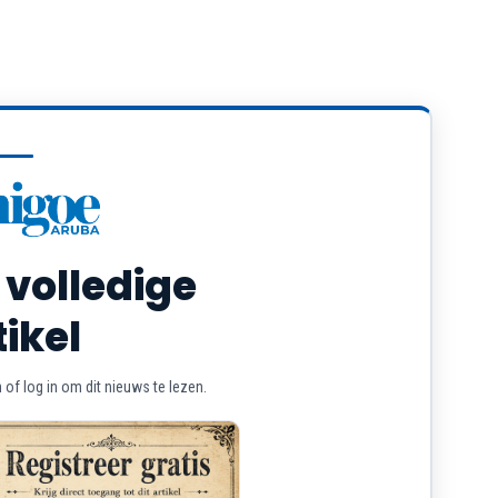
 volledige
tikel
of log in om dit nieuws te lezen.