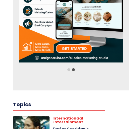
Topics
Internationaal
Entertainment
Taylor Sheridan’s