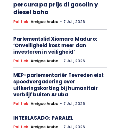
percura pa prijs di gasolin y
diesel baha
Politiek
Amigoe Aruba
-
7 Juli, 2026
Parlementslid Xiomara Maduro:
‘Onveiligheid kost meer dan
investeren in veiligheid’
Politiek
Amigoe Aruba
-
7 Juli, 2026
MEP-parlementariër Tevreden eist
spoedvergadering over
uitkeringskorting bij humanitair
verblijf buiten Aruba
Politiek
Amigoe Aruba
-
7 Juli, 2026
INTERLASADO: PARALEL
Politiek
Amigoe Aruba
-
7 Juli, 2026