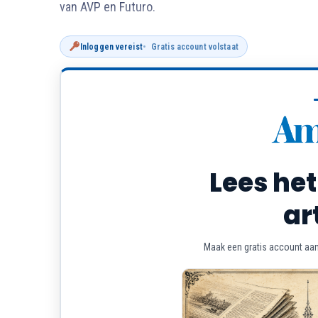
van AVP en Futuro.
Inloggen vereist
Gratis account volstaat
Lees het
ar
Maak een gratis account aan 