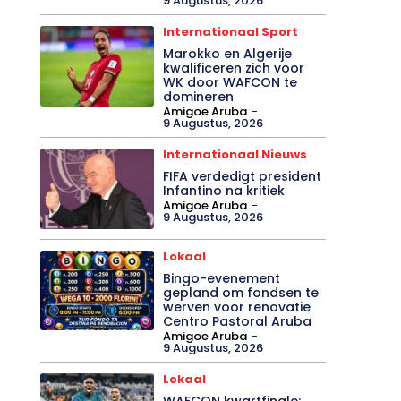
9 Augustus, 2026
Internationaal Sport
Marokko en Algerije
kwalificeren zich voor
WK door WAFCON te
domineren
Amigoe Aruba
-
9 Augustus, 2026
Internationaal Nieuws
FIFA verdedigt president
Infantino na kritiek
Amigoe Aruba
-
9 Augustus, 2026
Lokaal
Bingo-evenement
gepland om fondsen te
werven voor renovatie
Centro Pastoral Aruba
Amigoe Aruba
-
9 Augustus, 2026
Lokaal
WAFCON kwartfinale: