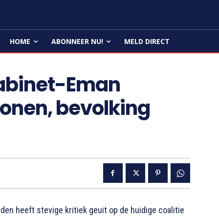
HOME
ABONNEER NU!
MELD DIRECT
kabinet-Eman
ronen, bevolking
 heeft stevige kritiek geuit op de huidige coalitie