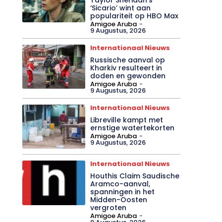
‘Sicario’ wint aan
populariteit op HBO Max
Amigoe Aruba
-
9 Augustus, 2026
Internationaal Nieuws
Russische aanval op
Kharkiv resulteert in
doden en gewonden
Amigoe Aruba
-
9 Augustus, 2026
Internationaal Nieuws
Libreville kampt met
ernstige watertekorten
Amigoe Aruba
-
9 Augustus, 2026
Internationaal Nieuws
Houthis Claim Saudische
Aramco-aanval,
spanningen in het
Midden-Oosten
vergroten
Amigoe Aruba
-