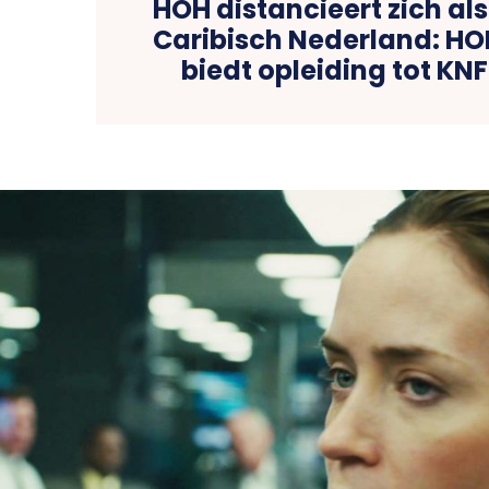
HOH distancieert zich als
Caribisch Nederland: 
biedt opleiding tot KN