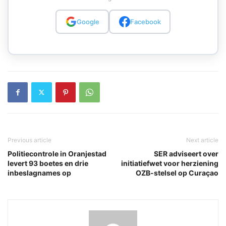
Google
Facebook
Previous article
Next article
Politiecontrole in Oranjestad
SER adviseert over
levert 93 boetes en drie
initiatiefwet voor herziening
inbeslagnames op
OZB-stelsel op Curaçao