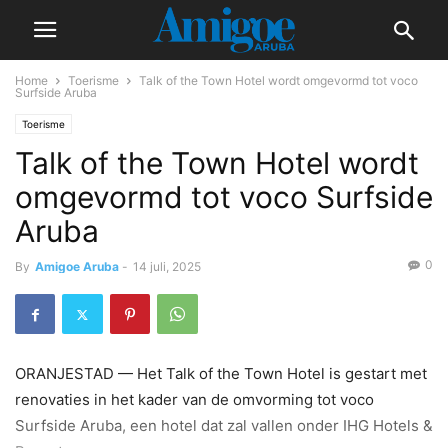
Home
Toerisme
Talk of the Town Hotel wordt omgevormd tot voco
Surfside Aruba
Toerisme
Talk of the Town Hotel wordt
omgevormd tot voco Surfside
Aruba
0
By
Amigoe Aruba
-
14 juli, 2025
ORANJESTAD — Het Talk of the Town Hotel is gestart met
renovaties in het kader van de omvorming tot voco
Surfside Aruba, een hotel dat zal vallen onder IHG Hotels &