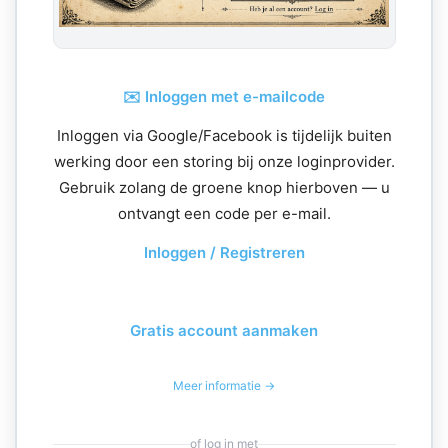
✉️ Inloggen met e-mailcode
Inloggen via Google/Facebook is tijdelijk buiten
werking door een storing bij onze loginprovider.
Gebruik zolang de groene knop hierboven — u
ontvangt een code per e-mail.
Inloggen / Registreren
Gratis account aanmaken
Meer informatie →
of log in met