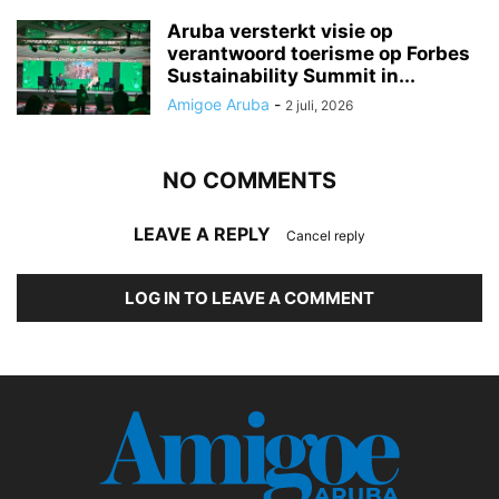
Aruba versterkt visie op
verantwoord toerisme op Forbes
Sustainability Summit in...
Amigoe Aruba
-
2 juli, 2026
NO COMMENTS
LEAVE A REPLY
Cancel reply
LOG IN TO LEAVE A COMMENT