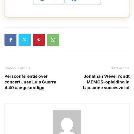
Previous article
Next article
Persconferentie over
Jonathan Wever rondt
concert Juan Luis Guerra
MEMOS-opleiding in
4.40 aangekondigd
Lausanne succesvol af