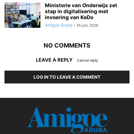
Ministerie van Onderwijs zet
stap in digitalisering met
invoering van KeDo
Amigoe Aruba
-
25 juni, 2026
NO COMMENTS
LEAVE A REPLY
Cancel reply
LOG IN TO LEAVE A COMMENT