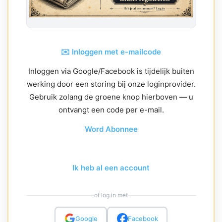
✉️ Inloggen met e-mailcode
Inloggen via Google/Facebook is tijdelijk buiten
werking door een storing bij onze loginprovider.
Gebruik zolang de groene knop hierboven — u
ontvangt een code per e-mail.
Word Abonnee
Ik heb al een account
of log in met
Google
Facebook