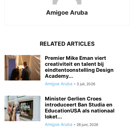
Amigoe Aruba
RELATED ARTICLES
Premier Mike Eman viert
creativiteit en talent bij
eindtentoonstelling Design
Academy...
Amigoe Aruba
-
3 juli, 2026
Minister Gerlien Croes
introduceert Ban Studia en
EducationUSA als nationaal
loket...
Amigoe Aruba
-
26 juni, 2026