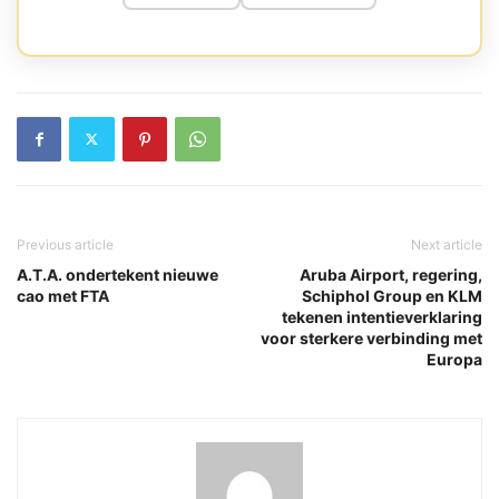
Previous article
Next article
A.T.A. ondertekent nieuwe
Aruba Airport, regering,
cao met FTA
Schiphol Group en KLM
tekenen intentieverklaring
voor sterkere verbinding met
Europa