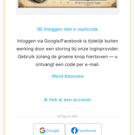
✉️ Inloggen met e-mailcode
Inloggen via Google/Facebook is tijdelijk buiten
werking door een storing bij onze loginprovider.
Gebruik zolang de groene knop hierboven — u
ontvangt een code per e-mail.
Word Abonnee
Ik heb al een account
of log in met
Google
Facebook