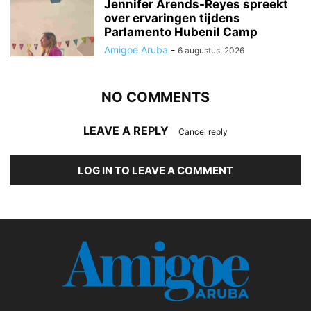
Jennifer Arends-Reyes spreekt
over ervaringen tijdens
Parlamento Hubenil Camp
Amigoe Aruba
-
6 augustus, 2026
NO COMMENTS
LEAVE A REPLY
Cancel reply
LOG IN TO LEAVE A COMMENT