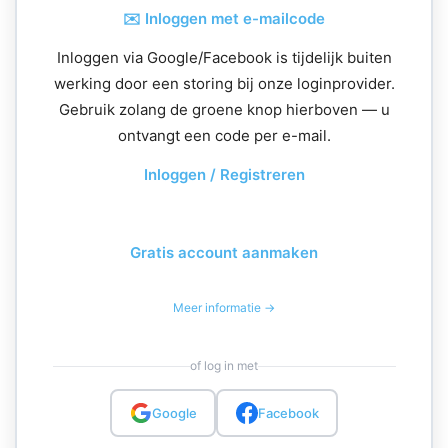
✉️ Inloggen met e-mailcode
Inloggen via Google/Facebook is tijdelijk buiten
werking door een storing bij onze loginprovider.
Gebruik zolang de groene knop hierboven — u
ontvangt een code per e-mail.
Inloggen / Registreren
Gratis account aanmaken
Meer informatie →
of log in met
Google
Facebook