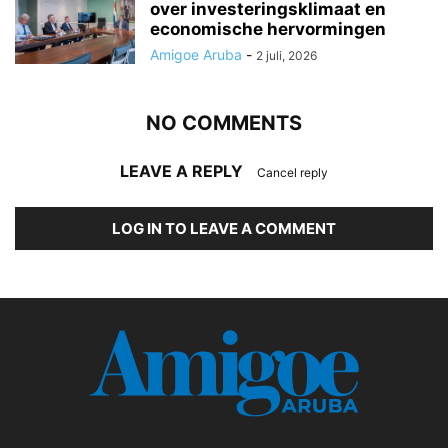
over investeringsklimaat en
economische hervormingen
Amigoe Aruba
-
2 juli, 2026
NO COMMENTS
LEAVE A REPLY
Cancel reply
LOG IN TO LEAVE A COMMENT