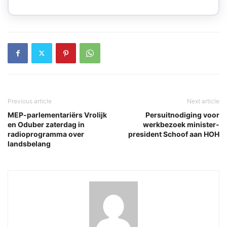
Previous article
Next article
MEP-parlementariërs Vrolijk
Persuitnodiging voor
en Oduber zaterdag in
werkbezoek minister-
radioprogramma over
president Schoof aan HOH
landsbelang