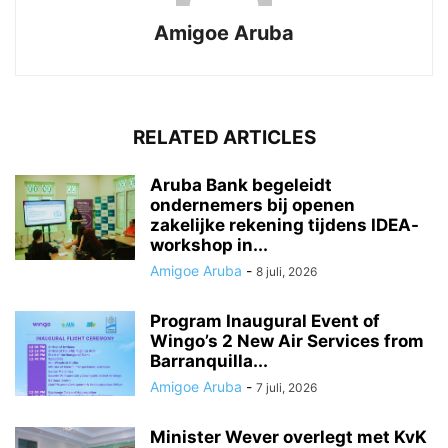
Amigoe Aruba
RELATED ARTICLES
Aruba Bank begeleidt
ondernemers bij openen
zakelijke rekening tijdens IDEA-
workshop in...
Amigoe Aruba
-
8 juli, 2026
Program Inaugural Event of
Wingo’s 2 New Air Services from
Barranquilla...
Amigoe Aruba
-
7 juli, 2026
Minister Wever overlegt met KvK