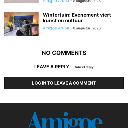
Amigoe Aruba
-
8 augustus, 2026
Wintertuin: Evenement viert
kunst en cultuur
Amigoe Aruba
-
8 augustus, 2026
NO COMMENTS
LEAVE A REPLY
Cancel reply
LOG IN TO LEAVE A COMMENT