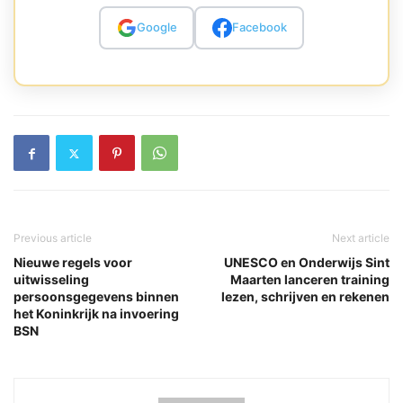
Google
Facebook
Previous article
Next article
Nieuwe regels voor
UNESCO en Onderwijs Sint
uitwisseling
Maarten lanceren training
persoonsgegevens binnen
lezen, schrijven en rekenen
het Koninkrijk na invoering
BSN