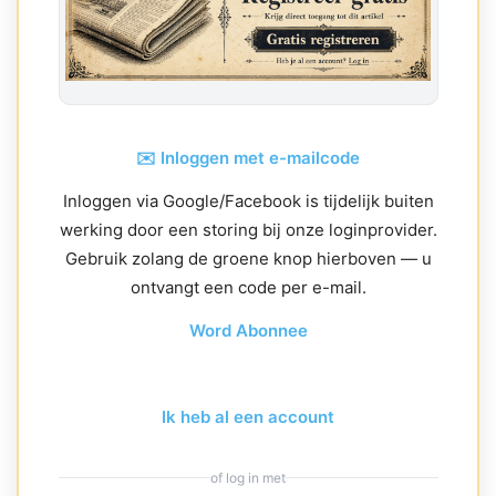
✉️ Inloggen met e-mailcode
Inloggen via Google/Facebook is tijdelijk buiten
werking door een storing bij onze loginprovider.
Gebruik zolang de groene knop hierboven — u
ontvangt een code per e-mail.
Word Abonnee
Ik heb al een account
of log in met