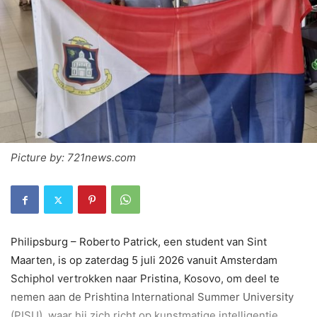
Picture by: 721news.com
Philipsburg – Roberto Patrick, een student van Sint
Maarten, is op zaterdag 5 juli 2026 vanuit Amsterdam
Schiphol vertrokken naar Pristina, Kosovo, om deel te
nemen aan de Prishtina International Summer University
(PISU), waar hij zich richt op kunstmatige intelligentie,