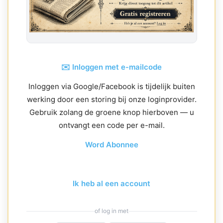
✉️ Inloggen met e-mailcode
Inloggen via Google/Facebook is tijdelijk buiten
werking door een storing bij onze loginprovider.
Gebruik zolang de groene knop hierboven — u
ontvangt een code per e-mail.
Word Abonnee
Ik heb al een account
of log in met