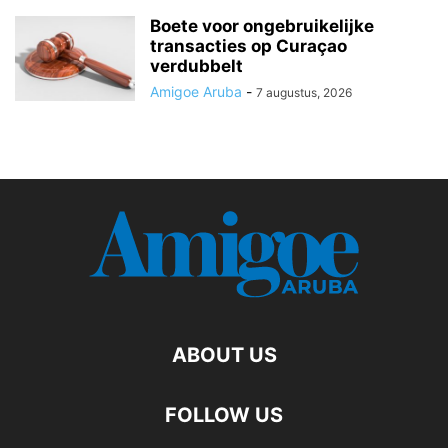
Boete voor ongebruikelijke
transacties op Curaçao
verdubbelt
Amigoe Aruba
-
7 augustus, 2026
ABOUT US
FOLLOW US