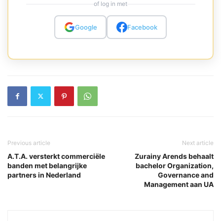
of log in met
Google
Facebook
Previous article
Next article
A.T.A. versterkt commerciële
Zurainy Arends behaalt
banden met belangrijke
bachelor Organization,
partners in Nederland
Governance and
Management aan UA