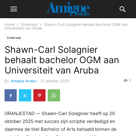
Home
Onderwijs
Shawn-Carl Solagnier behaalt bachelor OGM aan
Universiteit van Aruba
Onderwijs
Shawn-Carl Solagnier
behaalt bachelor OGM aan
Universiteit van Aruba
0
By
Amigoe Aruba
-
31 oktober, 2025
ORANJESTAD — Shawn-Carl Solagnier heeft op 20
oktober 2025 met succes zijn scriptie verdedigd en
daarmee de titel Bachelor of Arts behaald binnen de