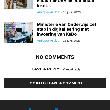
EducationUSA als nationaal
loket...
Amigoe Aruba
-
26 juni, 2026
Ministerie van Onderwijs zet
stap in digitalisering met
invoering van KeDo
Amigoe Aruba
-
25 juni, 2026
NO COMMENTS
LEAVE A REPLY
Cancel reply
LOG IN TO LEAVE A COMMENT