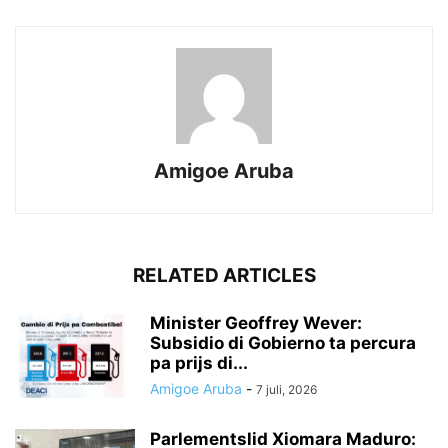
Amigoe Aruba
RELATED ARTICLES
Minister Geoffrey Wever:
Subsidio di Gobierno ta percura
pa prijs di...
Amigoe Aruba
-
7 juli, 2026
Parlementslid Xiomara Maduro: