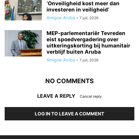
‘Onveiligheid kost meer dan
investeren in veiligheid’
Amigoe Aruba
-
7 juli, 2026
MEP-parlementariër Tevreden
eist spoedvergadering over
uitkeringskorting bij humanitair
verblijf buiten Aruba
Amigoe Aruba
-
7 juli, 2026
NO COMMENTS
LEAVE A REPLY
Cancel reply
LOG IN TO LEAVE A COMMENT