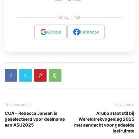
of log in met
Google
Facebook
Previous article
Next article
COA – Rebecca Jansen is
Aruba staat stil bij
geselecteerd voor deelname
Wereldtrekvogeldag 2025
aan ASU2025
met aandacht voor gedeelde
leefruimte