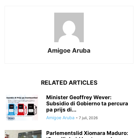
Amigoe Aruba
RELATED ARTICLES
Minister Geoffrey Wever:
Subsidio di Gobierno ta percura
pa prijs di...
Amigoe Aruba
-
7 juli, 2026
Parlementslid Xiomara Maduro: