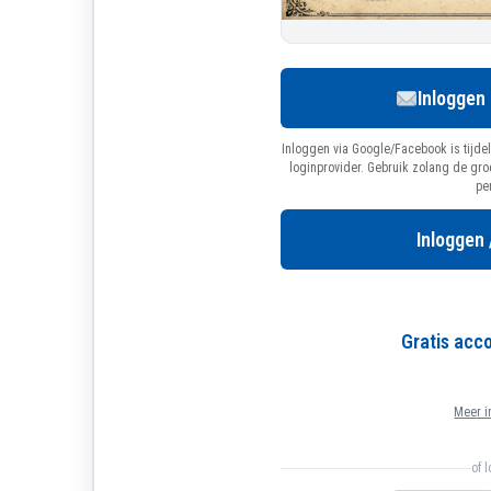
Inloggen
Inloggen via Google/Facebook is tijdel
loginprovider. Gebruik zolang de gr
pe
Inloggen 
Gratis ac
Meer i
of 