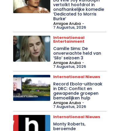
vertolkt hoofdrol in
onafhankelijke komedie
‘Dedicated to Morris
Burke’
Amigoe Aruba
-
7 Augustus, 2026
Internationaal
Entertainment
Camille Sims: De
onverwachte held van
‘Silo’ seizoen 3
Amigoe Aruba
-
7 Augustus, 2026
Internationaal Nieuws
Record Ebola-uitbraak
in DRC: Conflict en
gewapende groepen
bemoeilijken hulp
Amigoe Aruba
-
7 Augustus, 2026
Internationaal Nieuws
Monty Roberts,
beroemde