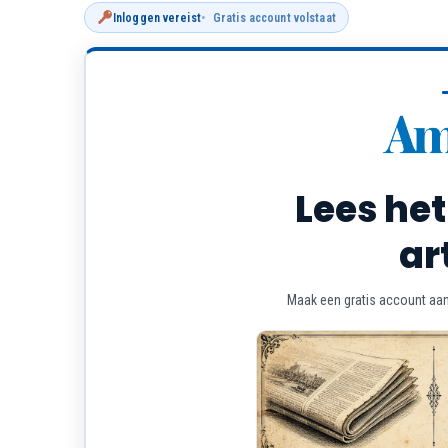
Inloggen vereist
Gratis account volstaat
Lees het
ar
Maak een gratis account aan 