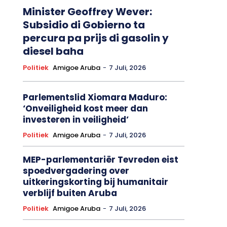
Minister Geoffrey Wever:
Subsidio di Gobierno ta
percura pa prijs di gasolin y
diesel baha
Politiek
Amigoe Aruba
-
7 Juli, 2026
Parlementslid Xiomara Maduro:
‘Onveiligheid kost meer dan
investeren in veiligheid’
Politiek
Amigoe Aruba
-
7 Juli, 2026
MEP-parlementariër Tevreden eist
spoedvergadering over
uitkeringskorting bij humanitair
verblijf buiten Aruba
Politiek
Amigoe Aruba
-
7 Juli, 2026