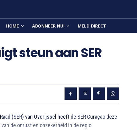
HOME
ABONNEER NU!
MELD DIRECT
uigt steun aan SER
ad (SER) van Overijssel heeft de SER Curaçao deze
van de onrust en onzekerheid in de regio.