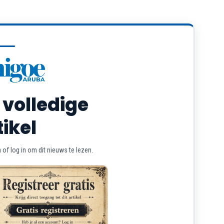
 volledige
tikel
of log in om dit nieuws te lezen.