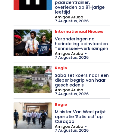
paardentrainer,
overleden op 91-jarige
leeftijd
Amigoe Aruba
-
7 Augustus, 2026
Internationaal Nieuws
Veranderingen na
herindeling beïnvloeden
Tennessee-verkiezingen
Amigoe Aruba
-
7 Augustus, 2026
Regio
Saba zet koers naar een
dieper begrip van haar
geschiedenis
Amigoe Aruba
-
7 Augustus, 2026
Regio
Minister Van Weel prijst
operatie ‘Satis est’ op
Curaçao
Amigoe Aruba
-
7 Augustus, 2026