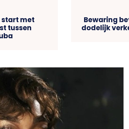
 start met
Bewaring be
st tussen
dodelijk ver
ruba