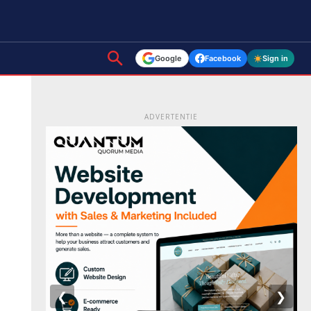
Google
Facebook
Sign in
ADVERTENTIE
❮
❯