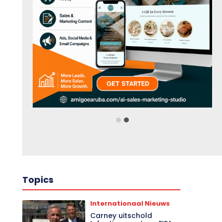
Topics
Internationaal Nieuws
Carney uitschold