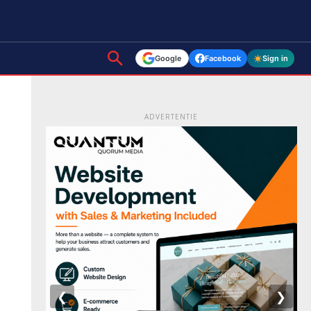
Google
Facebook
Sign in
ADVERTENTIE
❮
❯