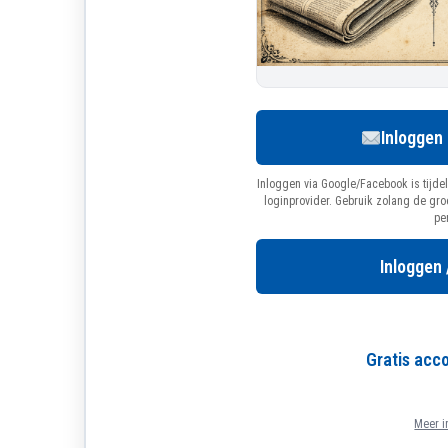
Inloggen
Inloggen via Google/Facebook is tijdel
loginprovider. Gebruik zolang de gr
pe
Inloggen 
Gratis ac
Meer i