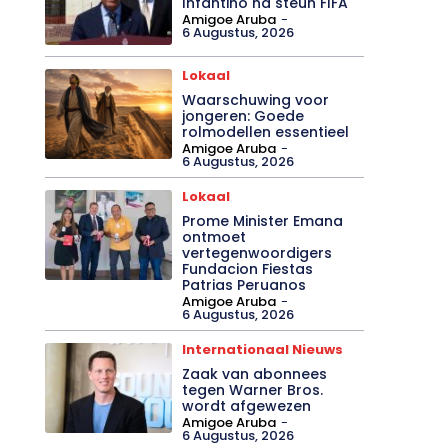
Infantino na steun FIFA
Amigoe Aruba
-
6 Augustus, 2026
Lokaal
Waarschuwing voor
jongeren: Goede
rolmodellen essentieel
Amigoe Aruba
-
6 Augustus, 2026
Lokaal
Prome Minister Emana
ontmoet
vertegenwoordigers
Fundacion Fiestas
Patrias Peruanos
Amigoe Aruba
-
6 Augustus, 2026
Internationaal Nieuws
Zaak van abonnees
tegen Warner Bros.
wordt afgewezen
Amigoe Aruba
-
6 Augustus, 2026