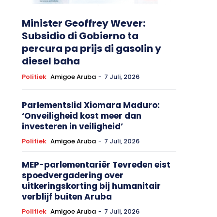
Minister Geoffrey Wever:
Subsidio di Gobierno ta
percura pa prijs di gasolin y
diesel baha
Politiek
Amigoe Aruba
-
7 Juli, 2026
Parlementslid Xiomara Maduro:
‘Onveiligheid kost meer dan
investeren in veiligheid’
Politiek
Amigoe Aruba
-
7 Juli, 2026
MEP-parlementariër Tevreden eist
spoedvergadering over
uitkeringskorting bij humanitair
verblijf buiten Aruba
Politiek
Amigoe Aruba
-
7 Juli, 2026