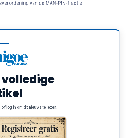
dsverordening van de MAN-PIN-fractie.
 volledige
tikel
of log in om dit nieuws te lezen.