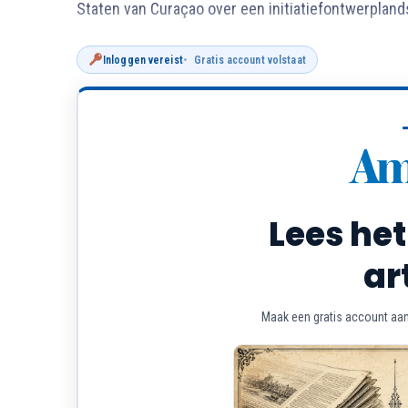
Staten van Curaçao over een initiatiefontwerplan
Inloggen vereist
Gratis account volstaat
Lees het
ar
Maak een gratis account aan 