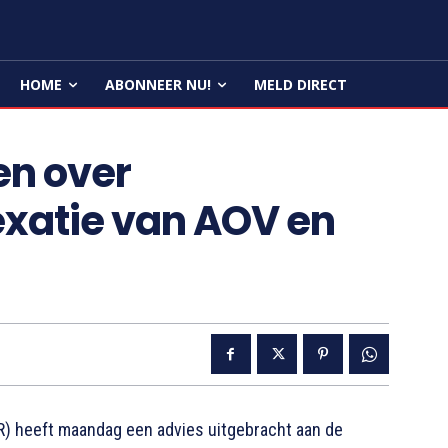
HOME
ABONNEER NU!
MELD DIRECT
en over
xatie van AOV en
 heeft maandag een advies uitgebracht aan de