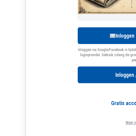
Inloggen
Inloggen via Google/Facebook is tijdel
loginprovider. Gebruik zolang de gr
pe
Inloggen 
Gratis ac
Meer i