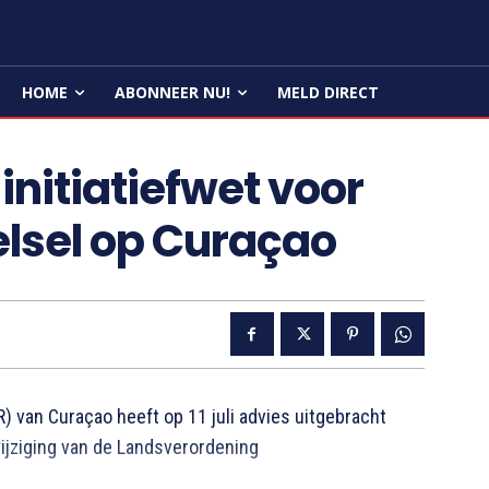
HOME
ABONNEER NU!
MELD DIRECT
initiatiefwet voor
elsel op Curaçao
van Curaçao heeft op 11 juli advies uitgebracht
ijziging van de Landsverordening