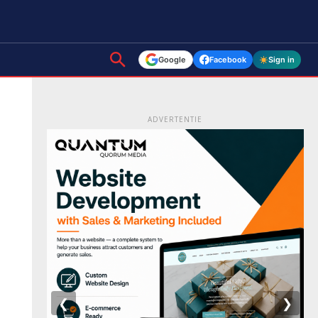
Google
Facebook
Sign in
ADVERTENTIE
❮
❯