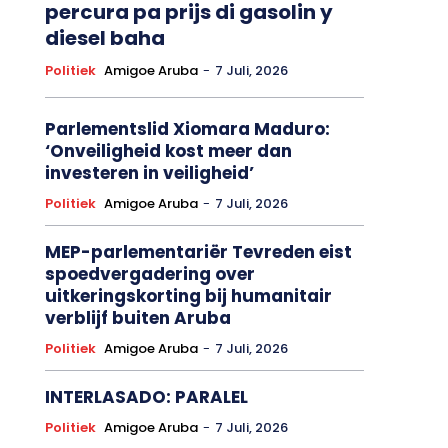
percura pa prijs di gasolin y
diesel baha
Politiek
Amigoe Aruba
-
7 Juli, 2026
Parlementslid Xiomara Maduro:
‘Onveiligheid kost meer dan
investeren in veiligheid’
Politiek
Amigoe Aruba
-
7 Juli, 2026
MEP-parlementariër Tevreden eist
spoedvergadering over
uitkeringskorting bij humanitair
verblijf buiten Aruba
Politiek
Amigoe Aruba
-
7 Juli, 2026
INTERLASADO: PARALEL
Politiek
Amigoe Aruba
-
7 Juli, 2026