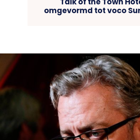
Talk of the Town Hot
omgevormd tot voco Sur