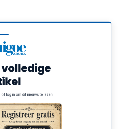
 volledige
tikel
of log in om dit nieuws te lezen.