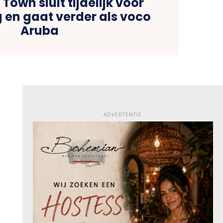
 Town sluit tijdelijk voor
 en gaat verder als voco
Aruba