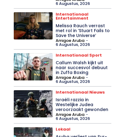
6 Augustus, 2026
Internationaal
Entertainment
Melissa Rauch verrast
met rol in ‘Stuart Fails to
Save the Universe’
Amigoe Aruba
-
6 Augustus, 2026
Internationaal Sport
Callum Walsh kijkt uit
naar succesvol debuut
in Zuffa Boxing
Amigoe Aruba
-
6 Augustus, 2026
Internationaal Nieuws
Israëli razzia in
Westelijke Judea
veroorzaakt gewonden
Amigoe Aruba
-
6 Augustus, 2026
Lokaal
Aruba verliest van Sur-