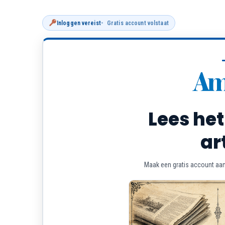
Inloggen vereist
Gratis account volstaat
Lees het
ar
Maak een gratis account aan 