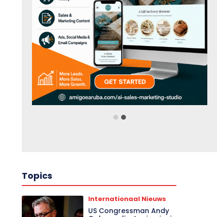
Topics
Internationaal Nieuws
US Congressman Andy