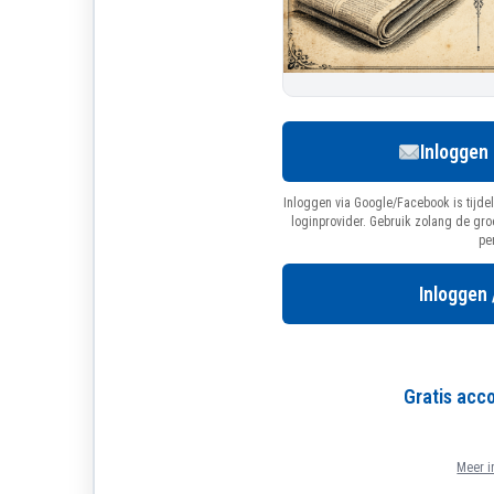
Inloggen
Inloggen via Google/Facebook is tijdel
loginprovider. Gebruik zolang de gr
pe
Inloggen 
Gratis ac
Meer i