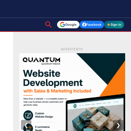
Google
Facebook
Sign in
ADVERTENTIE
❮
❯