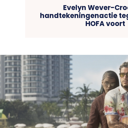
Evelyn Wever-Cro
handtekeningenactie te
HOFA voort