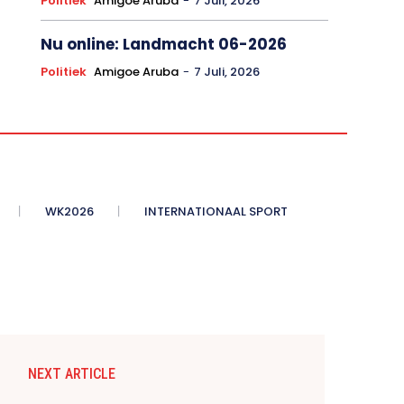
Politiek
Amigoe Aruba
-
7 Juli, 2026
Nu online: Landmacht 06-2026
Politiek
Amigoe Aruba
-
7 Juli, 2026
WK2026
INTERNATIONAAL SPORT
NEXT ARTICLE