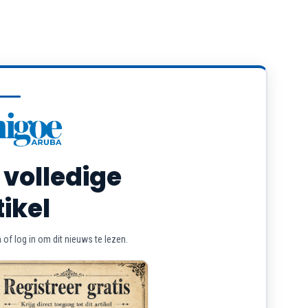
 volledige
tikel
of log in om dit nieuws te lezen.