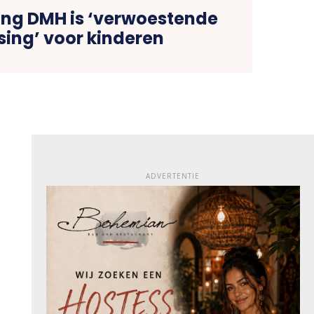
ing DMH is ‘verwoestende
sing’ voor kinderen