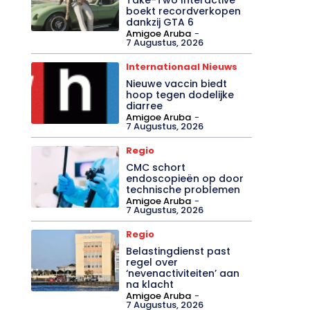
boekt recordverkopen
dankzij GTA 6
Amigoe Aruba
-
7 Augustus, 2026
Internationaal Nieuws
Nieuwe vaccin biedt
hoop tegen dodelijke
diarree
Amigoe Aruba
-
7 Augustus, 2026
Regio
CMC schort
endoscopieën op door
technische problemen
Amigoe Aruba
-
7 Augustus, 2026
Regio
Belastingdienst past
regel over
‘nevenactiviteiten’ aan
na klacht
Amigoe Aruba
-
7 Augustus, 2026