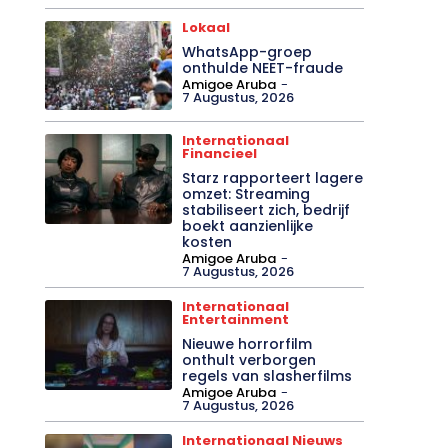
Lokaal
WhatsApp-groep
onthulde NEET-fraude
Amigoe Aruba
-
7 Augustus, 2026
Internationaal
Financieel
Starz rapporteert lagere
omzet: Streaming
stabiliseert zich, bedrijf
boekt aanzienlijke
kosten
Amigoe Aruba
-
7 Augustus, 2026
Internationaal
Entertainment
Nieuwe horrorfilm
onthult verborgen
regels van slasherfilms
Amigoe Aruba
-
7 Augustus, 2026
Internationaal Nieuws