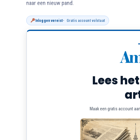
naar een nieuw pand.
Inloggen vereist
Gratis account volstaat
Lees het
ar
Maak een gratis account aan 