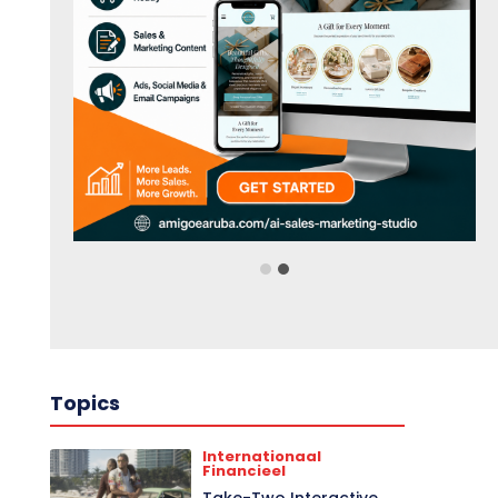
Topics
Internationaal
Financieel
Take-Two Interactive