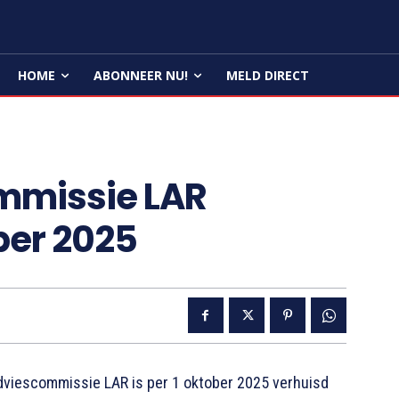
HOME
ABONNEER NU!
MELD DIRECT
mmissie LAR
ober 2025
viescommissie LAR is per 1 oktober 2025 verhuisd