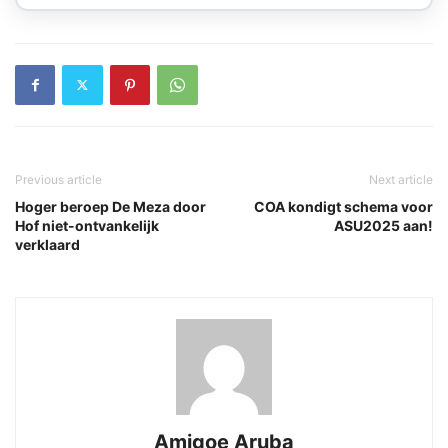
Previous article
Next article
Hoger beroep De Meza door
COA kondigt schema voor
Hof niet-ontvankelijk
ASU2025 aan!
verklaard
Amigoe Aruba