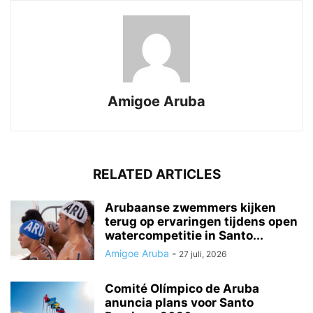
Amigoe Aruba
RELATED ARTICLES
Arubaanse zwemmers kijken
terug op ervaringen tijdens open
watercompetitie in Santo...
Amigoe Aruba
-
27 juli, 2026
Comité Olímpico de Aruba
anuncia plans voor Santo