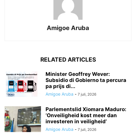
Amigoe Aruba
RELATED ARTICLES
Minister Geoffrey Wever:
Subsidio di Gobierno ta percura
pa prijs di...
Amigoe Aruba
-
7 juli, 2026
Parlementslid Xiomara Maduro:
‘Onveiligheid kost meer dan
investeren in veiligheid’
Amigoe Aruba
-
7 juli, 2026