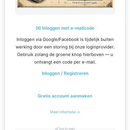
✉️ Inloggen met e-mailcode
Inloggen via Google/Facebook is tijdelijk buiten
werking door een storing bij onze loginprovider.
Gebruik zolang de groene knop hierboven — u
ontvangt een code per e-mail.
Inloggen / Registreren
Gratis account aanmaken
Meer informatie →
of log in met