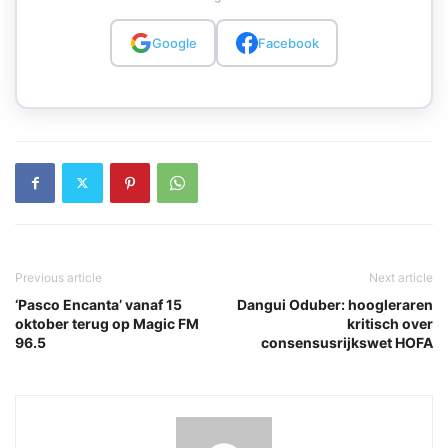
Google
Facebook
Previous article
Next article
‘Pasco Encanta’ vanaf 15
Dangui Oduber: hoogleraren
oktober terug op Magic FM
kritisch over
96.5
consensusrijkswet HOFA