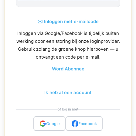
✉️ Inloggen met e-mailcode
Inloggen via Google/Facebook is tijdelijk buiten
werking door een storing bij onze loginprovider.
Gebruik zolang de groene knop hierboven — u
ontvangt een code per e-mail.
Word Abonnee
Ik heb al een account
of log in met
Google
Facebook