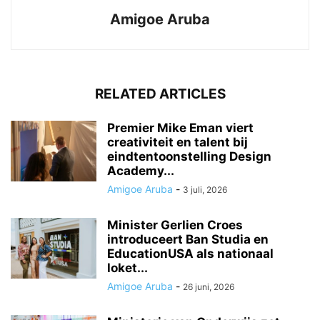
Amigoe Aruba
RELATED ARTICLES
Premier Mike Eman viert
creativiteit en talent bij
eindtentoonstelling Design
Academy...
Amigoe Aruba
-
3 juli, 2026
Minister Gerlien Croes
introduceert Ban Studia en
EducationUSA als nationaal
loket...
Amigoe Aruba
-
26 juni, 2026