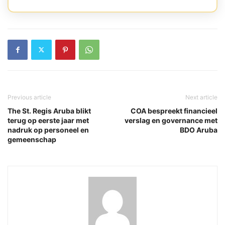
Previous article
Next article
The St. Regis Aruba blikt
COA bespreekt financieel
terug op eerste jaar met
verslag en governance met
nadruk op personeel en
BDO Aruba
gemeenschap