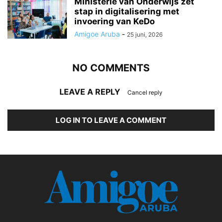
Ministerie van Onderwijs zet
stap in digitalisering met
invoering van KeDo
Amigoe Aruba
-
25 juni, 2026
NO COMMENTS
LEAVE A REPLY
Cancel reply
LOG IN TO LEAVE A COMMENT