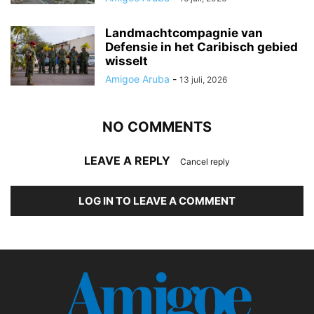
Landmachtcompagnie van
Defensie in het Caribisch gebied
wisselt
Amigoe Aruba
-
13 juli, 2026
NO COMMENTS
LEAVE A REPLY
Cancel reply
LOG IN TO LEAVE A COMMENT