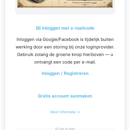
✉️ Inloggen met e-mailcode
Inloggen via Google/Facebook is tijdelijk buiten
werking door een storing bij onze loginprovider.
Gebruik zolang de groene knop hierboven — u
ontvangt een code per e-mail.
Inloggen / Registreren
Gratis account aanmaken
Meer informatie →
of log in met