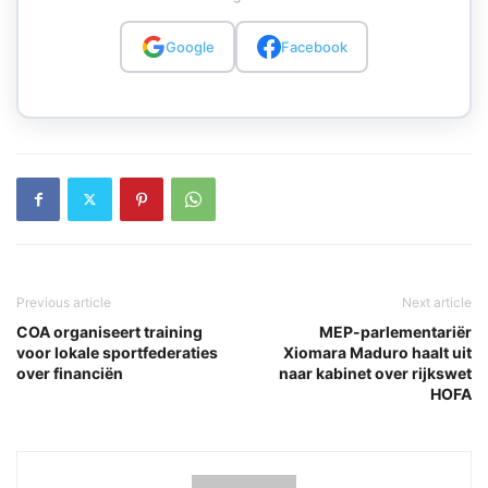
Google
Facebook
Previous article
Next article
COA organiseert training
MEP-parlementariër
voor lokale sportfederaties
Xiomara Maduro haalt uit
over financiën
naar kabinet over rijkswet
HOFA