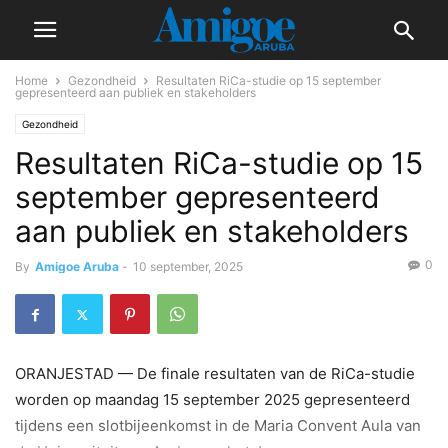
Home
Gezondheid
Resultaten RiCa-studie op 15 september
gepresenteerd aan publiek en stakeholders
Gezondheid
Resultaten RiCa-studie op 15
september gepresenteerd
aan publiek en stakeholders
0
By
Amigoe Aruba
-
10 september, 2025
ORANJESTAD — De finale resultaten van de RiCa-studie
worden op maandag 15 september 2025 gepresenteerd
tijdens een slotbijeenkomst in de Maria Convent Aula van