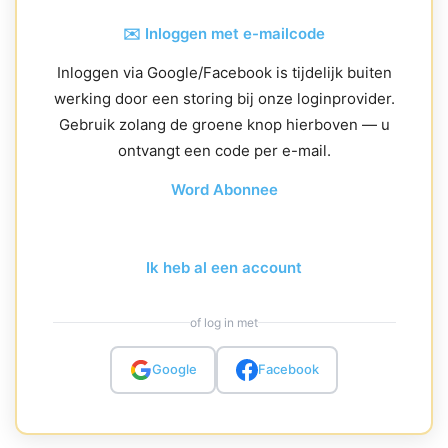
✉️ Inloggen met e-mailcode
Inloggen via Google/Facebook is tijdelijk buiten
werking door een storing bij onze loginprovider.
Gebruik zolang de groene knop hierboven — u
ontvangt een code per e-mail.
Word Abonnee
Ik heb al een account
of log in met
Google
Facebook