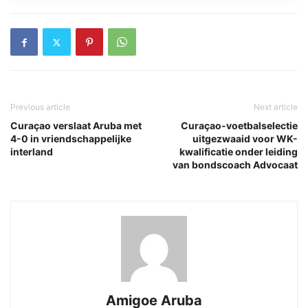
Previous article
Next article
Curaçao verslaat Aruba met
Curaçao-voetbalselectie
4-0 in vriendschappelijke
uitgezwaaid voor WK-
interland
kwalificatie onder leiding
van bondscoach Advocaat
Amigoe Aruba