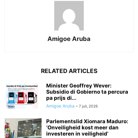
Amigoe Aruba
RELATED ARTICLES
Minister Geoffrey Wever:
Subsidio di Gobierno ta percura
pa prijs di...
Amigoe Aruba
-
7 juli, 2026
Parlementslid Xiomara Maduro:
‘Onveiligheid kost meer dan
investeren in veiligheid’