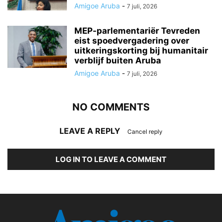
Amigoe Aruba
-
7 juli, 2026
MEP-parlementariër Tevreden
eist spoedvergadering over
uitkeringskorting bij humanitair
verblijf buiten Aruba
Amigoe Aruba
-
7 juli, 2026
NO COMMENTS
LEAVE A REPLY
Cancel reply
LOG IN TO LEAVE A COMMENT