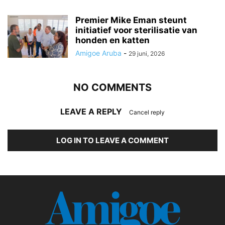
Premier Mike Eman steunt
initiatief voor sterilisatie van
honden en katten
Amigoe Aruba
-
29 juni, 2026
NO COMMENTS
LEAVE A REPLY
Cancel reply
LOG IN TO LEAVE A COMMENT