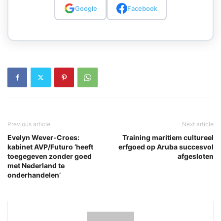
Google
Facebook
Previous article
Next article
Evelyn Wever-Croes:
Training maritiem cultureel
kabinet AVP/Futuro ‘heeft
erfgoed op Aruba succesvol
toegegeven zonder goed
afgesloten
met Nederland te
onderhandelen’