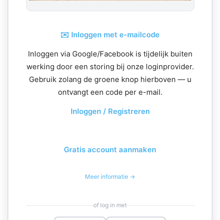
✉️ Inloggen met e-mailcode
Inloggen via Google/Facebook is tijdelijk buiten
werking door een storing bij onze loginprovider.
Gebruik zolang de groene knop hierboven — u
ontvangt een code per e-mail.
Inloggen / Registreren
Gratis account aanmaken
Meer informatie →
of log in met