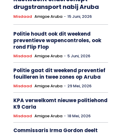
drugstransport nabij Aruba
Misdaad
Amigoe Aruba
-
15 Juni, 2026
Politie houdt ook dit weekend
preventieve wapencontroles, ook
rond Flip Flop
Misdaad
Amigoe Aruba
-
5 Juni, 2026
Politie gaat dit weekend preventief
fouilleren in twee zones op Aruba
Misdaad
Amigoe Aruba
-
29 Mei, 2026
KPA verwelkomt nieuwe politiehond
K9 Carla
Misdaad
Amigoe Aruba
-
18 Mei, 2026
Commissaris Irma Gordon deelt