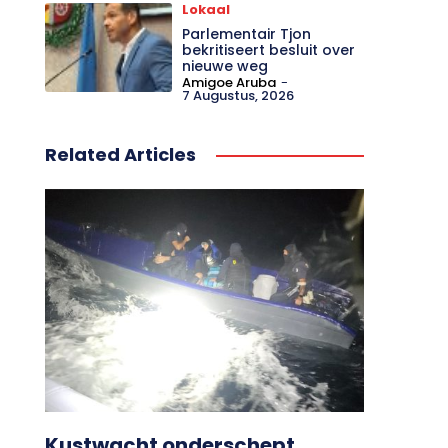
Lokaal
Parlementair Tjon
bekritiseert besluit over
nieuwe weg
Amigoe Aruba
-
7 Augustus, 2026
Related Articles
Kustwacht onderschept