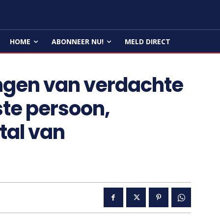
HOME
ABONNEER NU!
MELD DIRECT
dingen van verdachte
ste persoon,
tal van