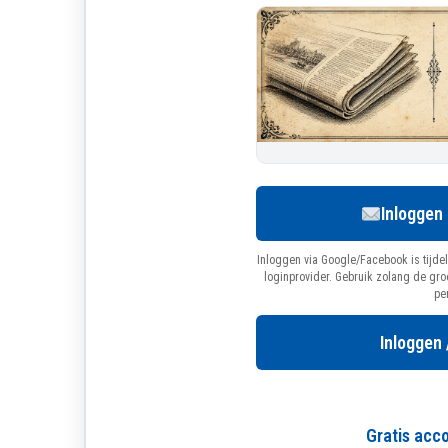
Inloggen
Inloggen via Google/Facebook is tijdel
loginprovider. Gebruik zolang de gr
pe
Inloggen 
Gratis ac