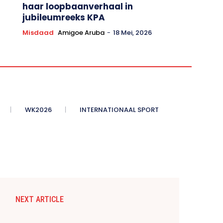
haar loopbaanverhaal in
jubileumreeks KPA
Misdaad
Amigoe Aruba
-
18 Mei, 2026
WK2026
INTERNATIONAAL SPORT
NEXT ARTICLE