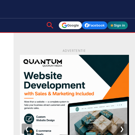
Google
Facebook
Sign in
ADVERTENTIE
❮
❯