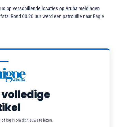
us op verschillende locaties op Aruba meldingen
fstal.Rond 00.20 uur werd een patrouille naar Eagle
 volledige
tikel
of log in om dit nieuws te lezen.