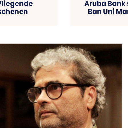
Vliegende
Aruba Bank 
rschenen
Ban Uni Ma