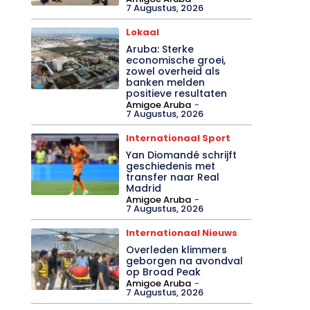
7 Augustus, 2026
Lokaal
Aruba: Sterke
economische groei,
zowel overheid als
banken melden
positieve resultaten
Amigoe Aruba
-
7 Augustus, 2026
Internationaal Sport
Yan Diomandé schrijft
geschiedenis met
transfer naar Real
Madrid
Amigoe Aruba
-
7 Augustus, 2026
Internationaal Nieuws
Overleden klimmers
geborgen na avondval
op Broad Peak
Amigoe Aruba
-
7 Augustus, 2026