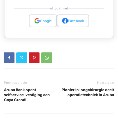
of log in met
Google
Facebook
Previous article
Next article
Aruba Bank opent
Pionier in longchirurgie deelt
selfservice-vestiging aan
operatietechniek in Aruba
Caya Grandi