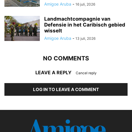
Amigoe Aruba
-
16 juli, 2026
Landmachtcompagnie van
Defensie in het Caribisch gebied
wisselt
Amigoe Aruba
-
13 juli, 2026
NO COMMENTS
LEAVE A REPLY
Cancel reply
LOG IN TO LEAVE A COMMENT