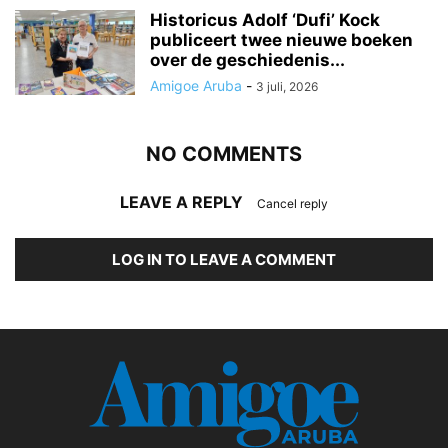
Historicus Adolf ‘Dufi’ Kock
publiceert twee nieuwe boeken
over de geschiedenis...
Amigoe Aruba
-
3 juli, 2026
NO COMMENTS
LEAVE A REPLY
Cancel reply
LOG IN TO LEAVE A COMMENT