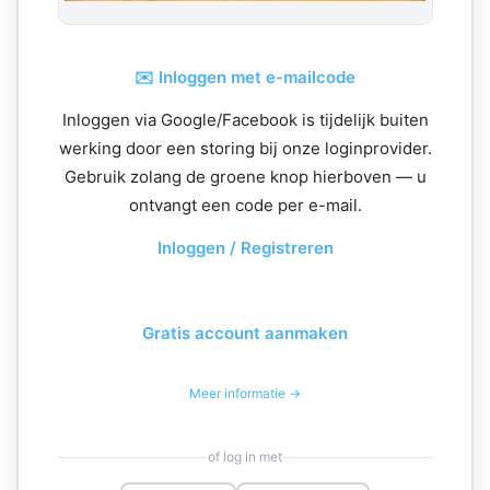
✉️ Inloggen met e-mailcode
Inloggen via Google/Facebook is tijdelijk buiten
werking door een storing bij onze loginprovider.
Gebruik zolang de groene knop hierboven — u
ontvangt een code per e-mail.
Inloggen / Registreren
Gratis account aanmaken
Meer informatie →
of log in met