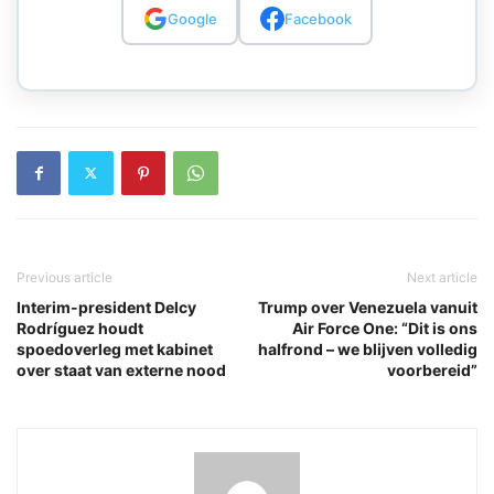
Google
Facebook
Previous article
Next article
Interim-president Delcy
Trump over Venezuela vanuit
Rodríguez houdt
Air Force One: “Dit is ons
spoedoverleg met kabinet
halfrond – we blijven volledig
over staat van externe nood
voorbereid”