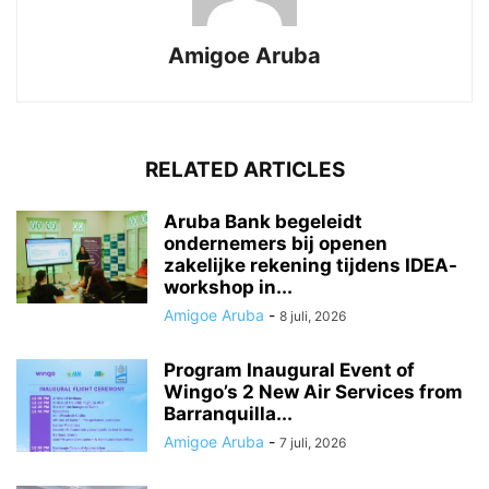
Amigoe Aruba
RELATED ARTICLES
Aruba Bank begeleidt
ondernemers bij openen
zakelijke rekening tijdens IDEA-
workshop in...
Amigoe Aruba
-
8 juli, 2026
Program Inaugural Event of
Wingo’s 2 New Air Services from
Barranquilla...
Amigoe Aruba
-
7 juli, 2026