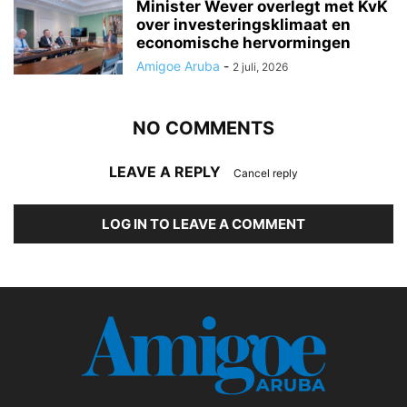
Minister Wever overlegt met KvK
over investeringsklimaat en
economische hervormingen
Amigoe Aruba
-
2 juli, 2026
NO COMMENTS
LEAVE A REPLY
Cancel reply
LOG IN TO LEAVE A COMMENT