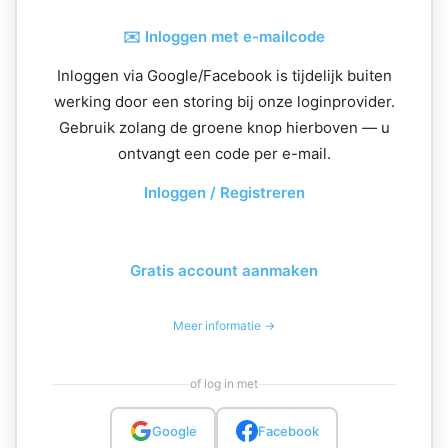
✉️ Inloggen met e-mailcode
Inloggen via Google/Facebook is tijdelijk buiten
werking door een storing bij onze loginprovider.
Gebruik zolang de groene knop hierboven — u
ontvangt een code per e-mail.
Inloggen / Registreren
Gratis account aanmaken
Meer informatie →
of log in met
Google
Facebook