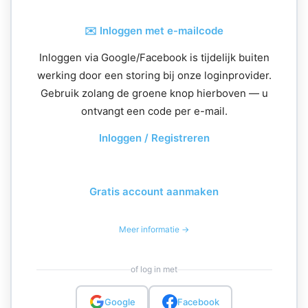
✉️ Inloggen met e-mailcode
Inloggen via Google/Facebook is tijdelijk buiten
werking door een storing bij onze loginprovider.
Gebruik zolang de groene knop hierboven — u
ontvangt een code per e-mail.
Inloggen / Registreren
Gratis account aanmaken
Meer informatie →
of log in met
Google
Facebook