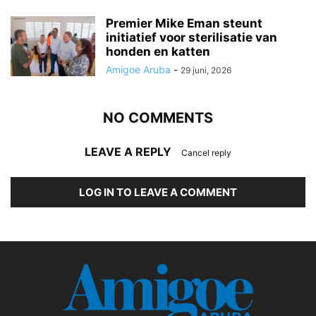
Premier Mike Eman steunt
initiatief voor sterilisatie van
honden en katten
Amigoe Aruba
-
29 juni, 2026
NO COMMENTS
LEAVE A REPLY
Cancel reply
LOG IN TO LEAVE A COMMENT