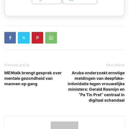
Previous article
Next article
MENtalk brengt gesprek over
Aruba onderzoekt ernstige
mentale gezondheid van
meldingen van deepfake-
mannen op gang
intimidatie tegen vrouwelijke
ministers: Gerald Rasmijn en
“Pa Tin Pret” centraal in
digitaal schandaal