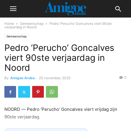
Home
Gemeenschap
Pedro ‘Perucho’ Goncalves viert 90ste
verjaardag in Noord
Gemeenschap
Pedro ‘Perucho’ Goncalves
viert 90ste verjaardag in
Noord
0
By
Amigoe Aruba
-
20 november, 2025
NOORD — Pedro ‘Perucho’ Goncalves viert vrijdag zijn
90ste verjaardag.