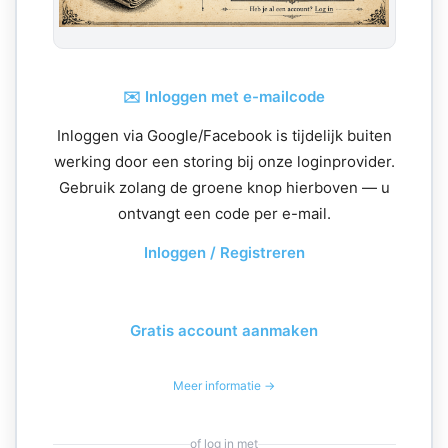
✉️ Inloggen met e-mailcode
Inloggen via Google/Facebook is tijdelijk buiten
werking door een storing bij onze loginprovider.
Gebruik zolang de groene knop hierboven — u
ontvangt een code per e-mail.
Inloggen / Registreren
Gratis account aanmaken
Meer informatie →
of log in met