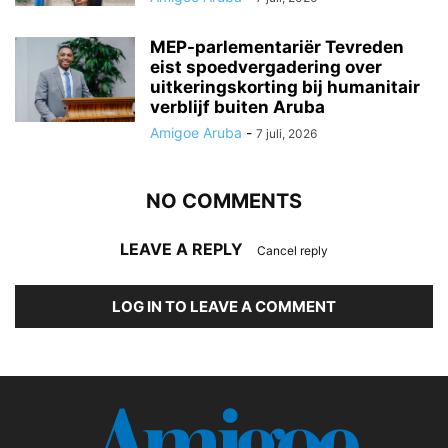
MEP-parlementariër Tevreden
eist spoedvergadering over
uitkeringskorting bij humanitair
verblijf buiten Aruba
Amigoe Aruba
-
7 juli, 2026
NO COMMENTS
LEAVE A REPLY
Cancel reply
LOG IN TO LEAVE A COMMENT