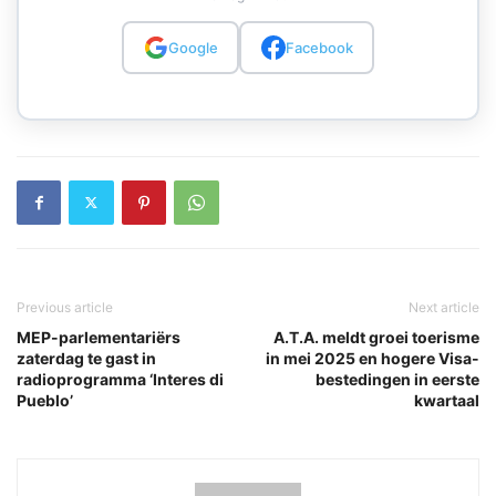
Google
Facebook
Previous article
Next article
MEP-parlementariërs
A.T.A. meldt groei toerisme
zaterdag te gast in
in mei 2025 en hogere Visa-
radioprogramma ‘Interes di
bestedingen in eerste
Pueblo’
kwartaal