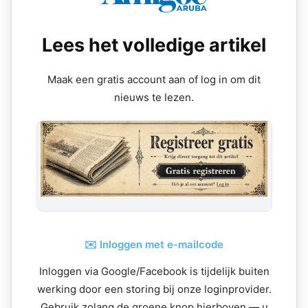
Lees het volledige artikel
Maak een gratis account aan of log in om dit
nieuws te lezen.
✉️ Inloggen met e-mailcode
Inloggen via Google/Facebook is tijdelijk buiten
werking door een storing bij onze loginprovider.
Gebruik zolang de groene knop hierboven — u