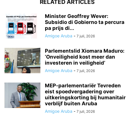
RELATED ARTICLES
Minister Geoffrey Wever:
Subsidio di Gobierno ta percura
pa prijs di...
Amigoe Aruba
-
7 juli, 2026
Parlementslid Xiomara Maduro:
‘Onveiligheid kost meer dan
investeren in veiligheid’
Amigoe Aruba
-
7 juli, 2026
MEP-parlementariër Tevreden
eist spoedvergadering over
uitkeringskorting bij humanitair
verblijf buiten Aruba
Amigoe Aruba
-
7 juli, 2026