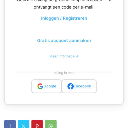
ontvangt een code per e-mail.
Inloggen / Registreren
Gratis account aanmaken
Meer informatie →
of log in met
Google
Facebook