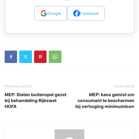
Google
Facebook
Previous article
Next article
MEP: Staten buitenspel gezet
MEP: kans gemist om
bij behandeling Rijkswet
consument te beschermen
HOFA
bij verhoging minimumloon