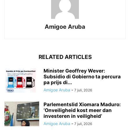
Amigoe Aruba
RELATED ARTICLES
Minister Geoffrey Wever:
Subsidio di Gobierno ta percura
pa prijs di...
Amigoe Aruba
-
7 juli, 2026
Parlementslid Xiomara Maduro:
‘Onveiligheid kost meer dan
investeren in veiligheid’
Amigoe Aruba
-
7 juli, 2026