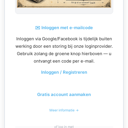
✉️ Inloggen met e-mailcode
Inloggen via Google/Facebook is tijdelijk buiten
werking door een storing bij onze loginprovider.
Gebruik zolang de groene knop hierboven — u
ontvangt een code per e-mail.
Inloggen / Registreren
Gratis account aanmaken
Meer informatie →
of log in met