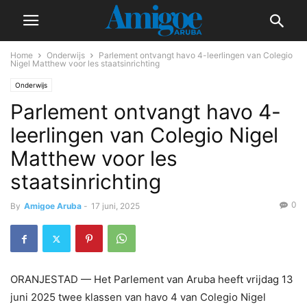
Home
Onderwijs
Parlement ontvangt havo 4-leerlingen van Colegio
Nigel Matthew voor les staatsinrichting
Onderwijs
Parlement ontvangt havo 4-
leerlingen van Colegio Nigel
Matthew voor les
staatsinrichting
0
By
Amigoe Aruba
-
17 juni, 2025
ORANJESTAD — Het Parlement van Aruba heeft vrijdag 13
juni 2025 twee klassen van havo 4 van Colegio Nigel