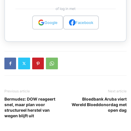
of log in met
Google
Facebook
Previous article
Next article
Bermudez: DOW reageert
Bloedbank Aruba viert
snel, maar plan voor
Wereld Bloeddonordag met
structureel herstel van
open dag
wegen blijft uit