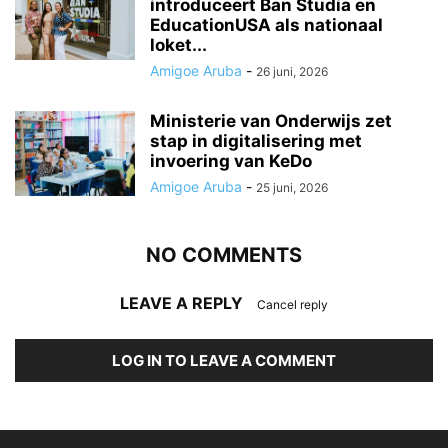
introduceert Ban Studia en
EducationUSA als nationaal
loket...
Amigoe Aruba
-
26 juni, 2026
Ministerie van Onderwijs zet
stap in digitalisering met
invoering van KeDo
Amigoe Aruba
-
25 juni, 2026
NO COMMENTS
LEAVE A REPLY
Cancel reply
LOG IN TO LEAVE A COMMENT