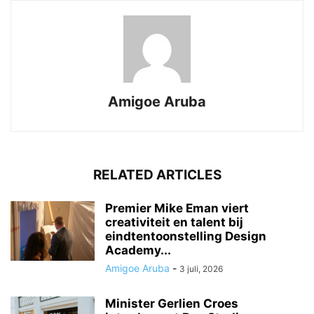
Amigoe Aruba
RELATED ARTICLES
Premier Mike Eman viert
creativiteit en talent bij
eindtentoonstelling Design
Academy...
Amigoe Aruba
-
3 juli, 2026
Minister Gerlien Croes