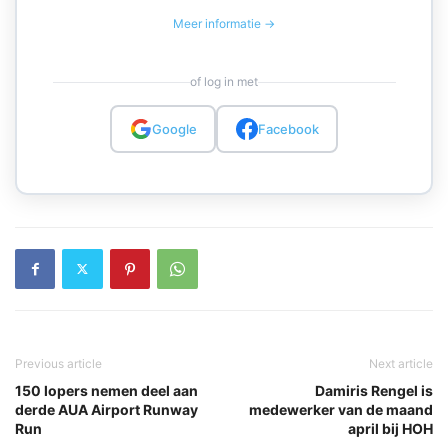
Meer informatie →
of log in met
Google
Facebook
Previous article
Next article
150 lopers nemen deel aan
Damiris Rengel is
derde AUA Airport Runway
medewerker van de maand
Run
april bij HOH