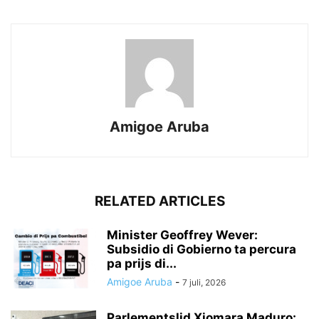
Amigoe Aruba
RELATED ARTICLES
Minister Geoffrey Wever:
Subsidio di Gobierno ta percura
pa prijs di...
Amigoe Aruba
-
7 juli, 2026
Parlementslid Xiomara Maduro: