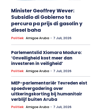
Minister Geoffrey Wever:
Subsidio di Gobierno ta
percura pa prijs di gasolin y
diesel baha
Politiek
Amigoe Aruba
-
7 Juli, 2026
Parlementslid Xiomara Maduro:
‘Onveiligheid kost meer dan
investeren in veiligheid’
Politiek
Amigoe Aruba
-
7 Juli, 2026
MEP-parlementariër Tevreden eist
spoedvergadering over
uitkeringskorting bij humanitair
verblijf buiten Aruba
Politiek
Amigoe Aruba
-
7 Juli, 2026