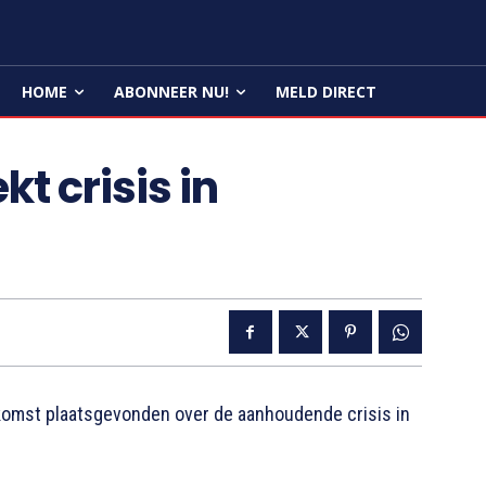
HOME
ABONNEER NU!
MELD DIRECT
t crisis in
omst plaatsgevonden over de aanhoudende crisis in