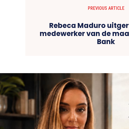
PREVIOUS ARTICLE
Rebeca Maduro uitger
medewerker van de maan
Bank