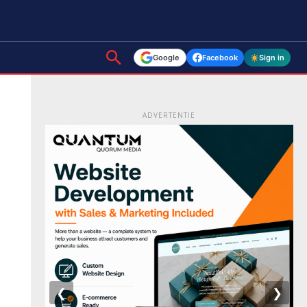
Google
Facebook
Sign in
ADVERTENTIE
❮
❯