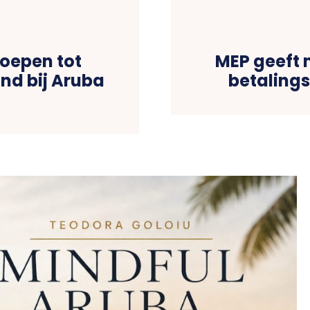
oepen tot
MEP geeft 
d bij Aruba
betalings