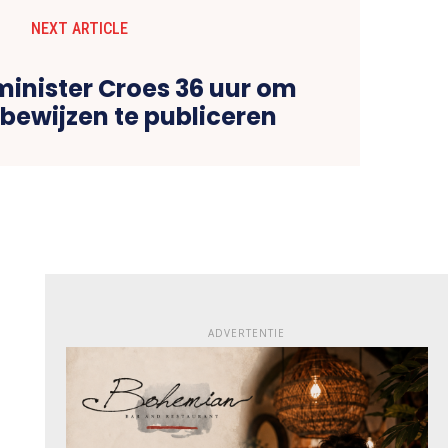
NEXT ARTICLE
minister Croes 36 uur om
bewijzen te publiceren