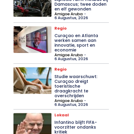
Damascus; twee doden
en elf gewonden
Amigoe Aruba
-
6 Augustus, 2026
Regio
Curaçao en Atlanta
werken samen aan
innovatie, sport en
economie
Amigoe Aruba
-
6 Augustus, 2026
Regio
Studie waarschuwt:
Curaçao dreigt
toeristische
draagkracht te
overschrijden
Amigoe Aruba
-
6 Augustus, 2026
Lokaal
Infantino blijft FIFA-
voorzitter ondanks
kritiek