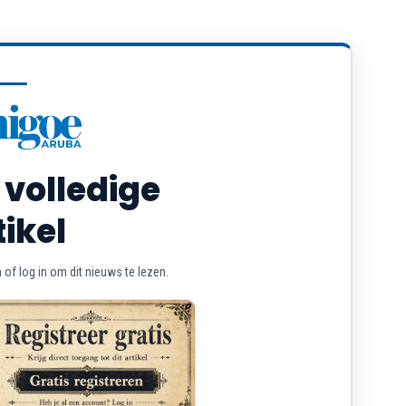
 volledige
tikel
of log in om dit nieuws te lezen.