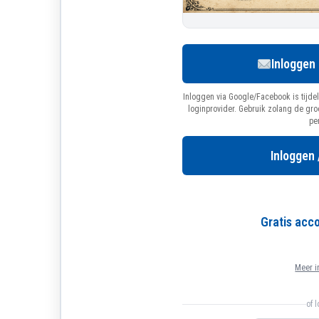
Inloggen
Inloggen via Google/Facebook is tijdel
loginprovider. Gebruik zolang de gr
pe
Inloggen 
Gratis ac
Meer i
of 