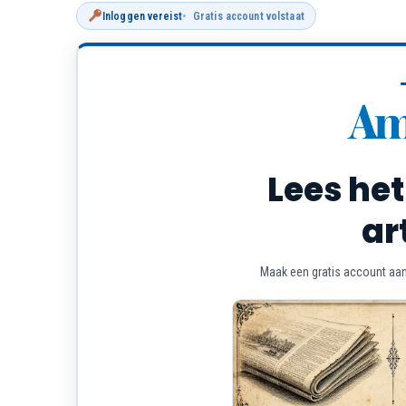
Inloggen vereist
Gratis account volstaat
Lees het
ar
Maak een gratis account aan 