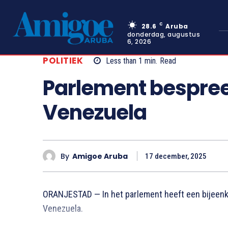
C
28.6
Aruba
donderdag, augustus
6, 2026
POLITIEK
Less than 1
min.
Read
Parlement bespreek
Venezuela
By
Amigoe Aruba
17 december, 2025
ORANJESTAD — In het parlement heeft een bijeenk
Venezuela.