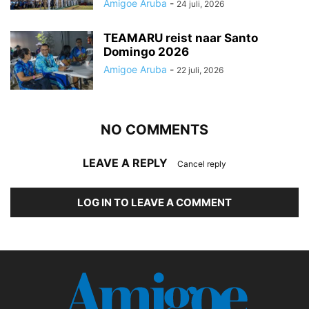
Amigoe Aruba
-
24 juli, 2026
TEAMARU reist naar Santo
Domingo 2026
Amigoe Aruba
-
22 juli, 2026
NO COMMENTS
LEAVE A REPLY
Cancel reply
LOG IN TO LEAVE A COMMENT