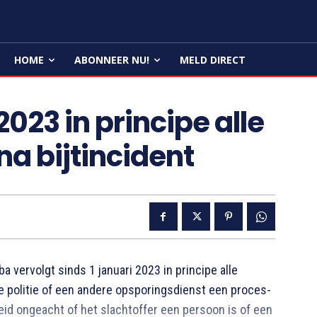
HOME
ABONNEER NU!
MELD DIRECT
023 in principe alle
a bijtincident
vervolgt sinds 1 januari 2023 in principe alle
e politie of een andere opsporingsdienst een proces-
eid ongeacht of het slachtoffer een persoon is of een