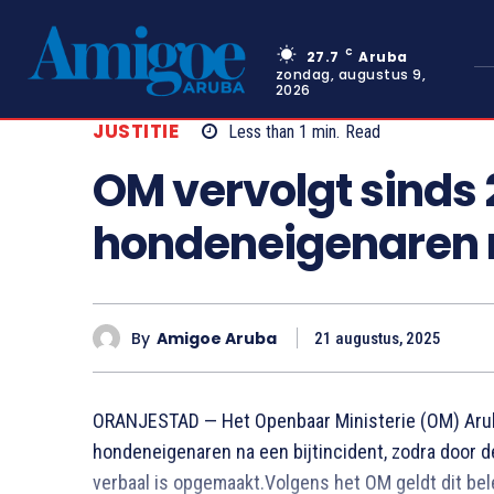
C
27.7
Aruba
zondag, augustus 9,
2026
JUSTITIE
Less than 1
min.
Read
OM vervolgt sinds 2
hondeneigenaren n
By
Amigoe Aruba
21 augustus, 2025
ORANJESTAD — Het Openbaar Ministerie (OM) Aruba 
hondeneigenaren na een bijtincident, zodra door d
verbaal is opgemaakt.Volgens het OM geldt dit bel