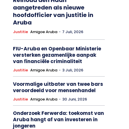
aangetreden als nieuwe
hoofdofficier van justitie in
Aruba
Justitie
Amigoe Aruba
-
7 Juli, 2026
FIU-Aruba en Openbaar Ministerie
versterken gezamenlijke aanpak
van financiële criminaliteit
Justitie
Amigoe Aruba
-
3 Juli, 2026
Voormalige uitbater van twee bars
veroordeeld voor mensenhandel
Justitie
Amigoe Aruba
-
30 Juni, 2026
Onderzoek Ferwerda: toekomst van
Aruba hangt af van investeren in
jongeren