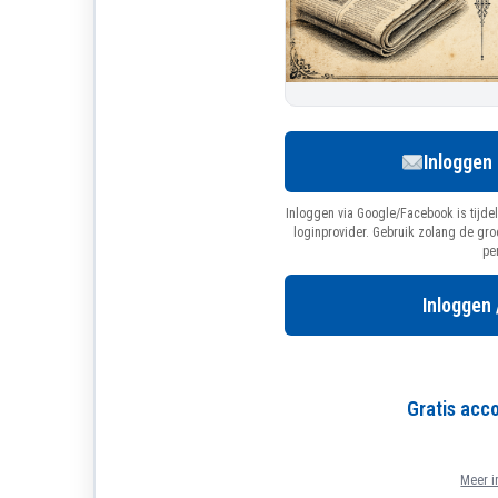
Inloggen
Inloggen via Google/Facebook is tijdel
loginprovider. Gebruik zolang de gr
pe
Inloggen 
Gratis ac
Meer i