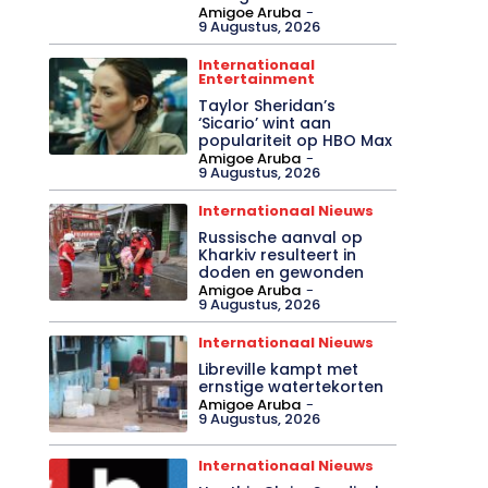
Amigoe Aruba
-
9 Augustus, 2026
Internationaal
Entertainment
Taylor Sheridan’s
‘Sicario’ wint aan
populariteit op HBO Max
Amigoe Aruba
-
9 Augustus, 2026
Internationaal Nieuws
Russische aanval op
Kharkiv resulteert in
doden en gewonden
Amigoe Aruba
-
9 Augustus, 2026
Internationaal Nieuws
Libreville kampt met
ernstige watertekorten
Amigoe Aruba
-
9 Augustus, 2026
Internationaal Nieuws