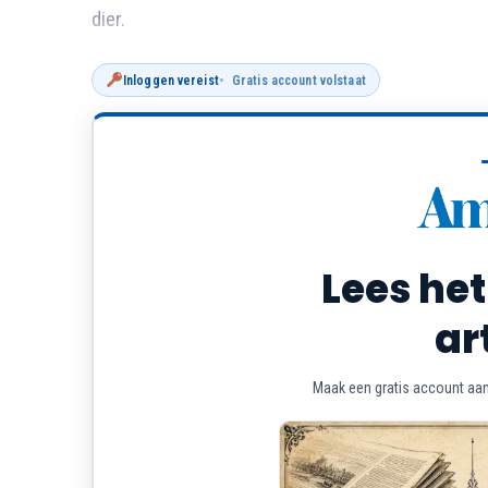
dier.
Inloggen vereist
Gratis account volstaat
Lees het
ar
Maak een gratis account aan 