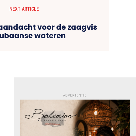
NEXT ARTICLE
aandacht voor de zaagvis
rubaanse wateren