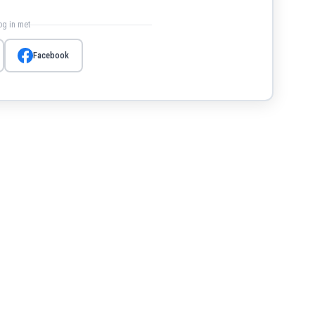
log in met
Facebook