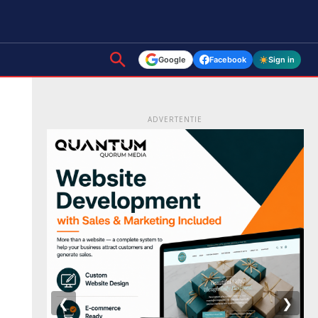
Google
Facebook
Sign in
ADVERTENTIE
❮
❯