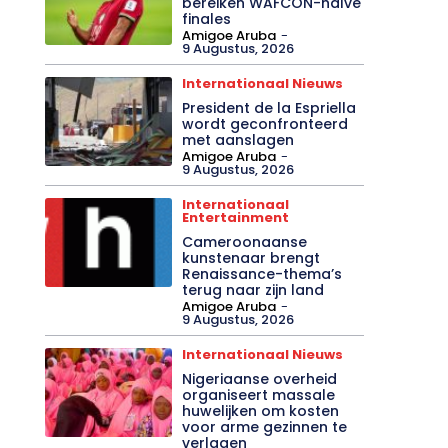
bereiken WAFCON-halve
finales
Amigoe Aruba
-
9 Augustus, 2026
Internationaal Nieuws
President de la Espriella
wordt geconfronteerd
met aanslagen
Amigoe Aruba
-
9 Augustus, 2026
Internationaal
Entertainment
Cameroonaanse
kunstenaar brengt
Renaissance-thema’s
terug naar zijn land
Amigoe Aruba
-
9 Augustus, 2026
Internationaal Nieuws
Nigeriaanse overheid
organiseert massale
huwelijken om kosten
voor arme gezinnen te
verlagen