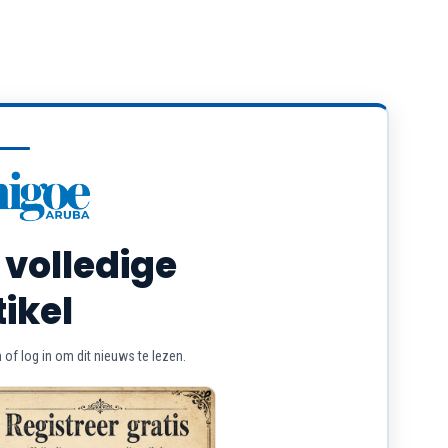
 volledige
tikel
of log in om dit nieuws te lezen.