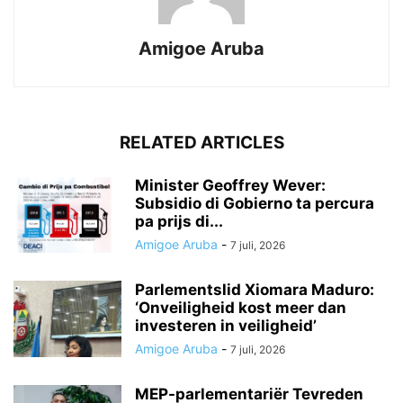
Amigoe Aruba
RELATED ARTICLES
Minister Geoffrey Wever:
Subsidio di Gobierno ta percura
pa prijs di...
Amigoe Aruba
-
7 juli, 2026
Parlementslid Xiomara Maduro:
‘Onveiligheid kost meer dan
investeren in veiligheid’
Amigoe Aruba
-
7 juli, 2026
MEP-parlementariër Tevreden