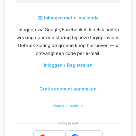
✉️ Inloggen met e-mailcode
Inloggen via Google/Facebook is tijdelijk buiten
werking door een storing bij onze loginprovider.
Gebruik zolang de groene knop hierboven — u
ontvangt een code per e-mail.
Inloggen / Registreren
Gratis account aanmaken
Meer informatie →
of log in met