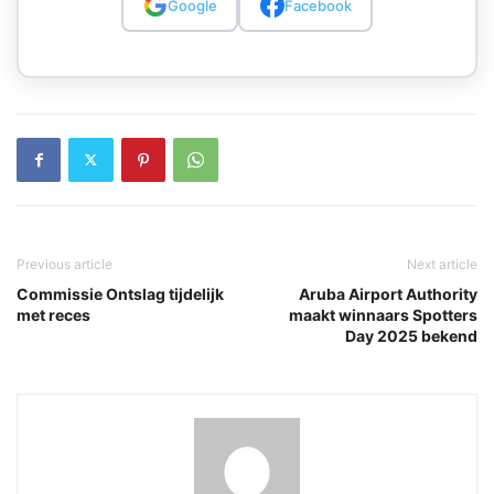
Google
Facebook
Previous article
Next article
Commissie Ontslag tijdelijk
Aruba Airport Authority
met reces
maakt winnaars Spotters
Day 2025 bekend