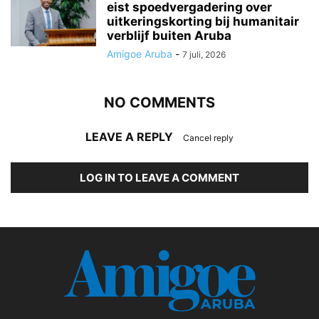
eist spoedvergadering over
uitkeringskorting bij humanitair
verblijf buiten Aruba
Amigoe Aruba
-
7 juli, 2026
NO COMMENTS
LEAVE A REPLY
Cancel reply
LOG IN TO LEAVE A COMMENT