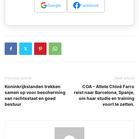
Google
Facebook
Previous article
Next article
Koninkrijkslanden trekken
COA – Atlete Chloë Farro
samen op voor bescherming
reist naar Barcelona, Spanje,
van rechtsstaat en goed
om haar studie en training
bestuur
voort te zetten.