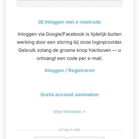
✉️ Inloggen met e-mailcode
Inloggen via Google/Facebook is tijdelijk buiten
werking door een storing bij onze loginprovider.
Gebruik zolang de groene knop hierboven — u
ontvangt een code per e-mail.
Inloggen / Registreren
Gratis account aanmaken
Meer informatie →
of log in met