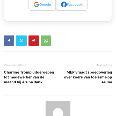
Google
Facebook
Previous article
Next article
Charline Tromp uitgeroepen
MEP vraagt spoedoverleg
tot medewerker van de
over koers van toerisme op
maand bij Aruba Bank
Aruba