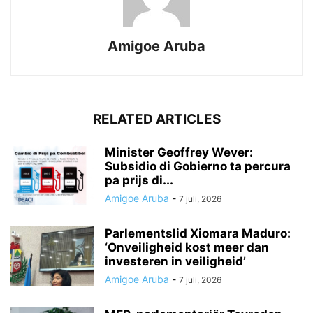
Amigoe Aruba
RELATED ARTICLES
Minister Geoffrey Wever:
Subsidio di Gobierno ta percura
pa prijs di...
Amigoe Aruba
-
7 juli, 2026
Parlementslid Xiomara Maduro:
‘Onveiligheid kost meer dan
investeren in veiligheid’
Amigoe Aruba
-
7 juli, 2026