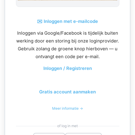
✉️ Inloggen met e-mailcode
Inloggen via Google/Facebook is tijdelijk buiten
werking door een storing bij onze loginprovider.
Gebruik zolang de groene knop hierboven — u
ontvangt een code per e-mail.
Inloggen / Registreren
Gratis account aanmaken
Meer informatie →
of log in met