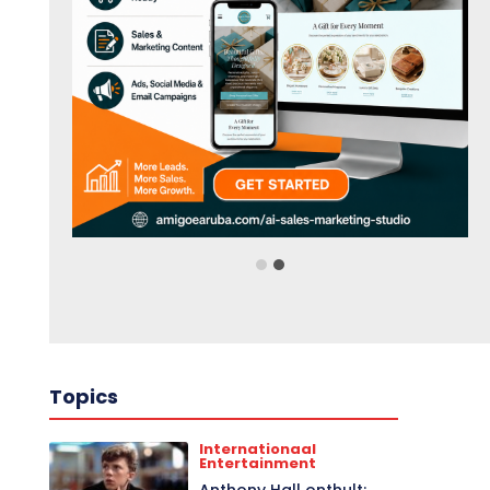
Topics
Internationaal
Entertainment
Anthony Hall onthult: