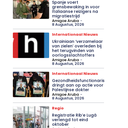
Spanje voert
grensbewaking in voor
Italiaanse reizigers na
migratiestrijd
Amigoe Aruba
-
8 Augustus, 2026
Internationaal Nieuws
Ukrainiaan ‘verzamelaar
van zielen’ overleden bij
het terugvinden van
oorlogsslachtoffers
Amigoe Aruba
-
8 Augustus, 2026
Internationaal Nieuws
Gezondheidsfunctionaris
dringt aan op actie voor
Palestijnse dokter
Amigoe Aruba
-
8 Augustus, 2026
Regio
Registratie Rib’e Lugá
verlengd tot eind
oktober