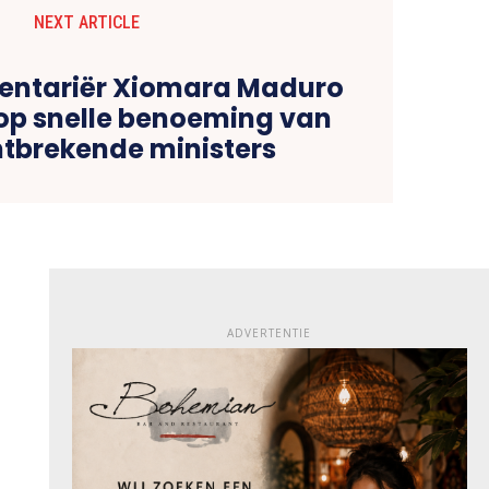
NEXT ARTICLE
entariër Xiomara Maduro
 op snelle benoeming van
tbrekende ministers