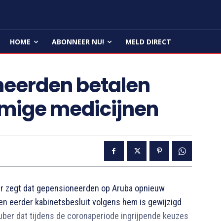
HOME
ABONNEER NU!
MELD DIRECT
neerden betalen
mige medicijnen
 zegt dat gepensioneerden op Aruba opnieuw
en eerder kabinetsbesluit volgens hem is gewijzigd
duber dat tijdens de coronaperiode ingrijpende keuzes