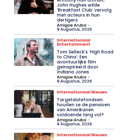
John Hughes wilde
‘Breakfast Club’ vervolg
met acteurs in hun
dertigers
Amigoe Aruba
-
8 Augustus, 2026
Internationaal
Entertainment
Tom Selleck’s ‘High Road
to China’: Een
avontuurlijke film
geïnspireerd door
Indiana Jones
Amigoe Aruba
-
8 Augustus, 2026
Internationaal Nieuws
Targetdatefondsen:
houden ze de pensioen
van Amerikanen
voldoende lang vol?
Amigoe Aruba
-
8 Augustus, 2026
Internationaal Nieuws