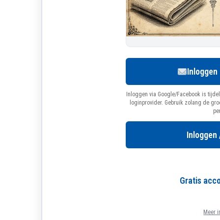
Inloggen
Inloggen via Google/Facebook is tijdel
loginprovider. Gebruik zolang de gr
pe
Inloggen 
Gratis ac
Meer i