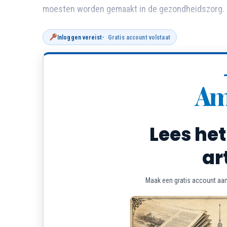
moesten worden gemaakt in de gezondheidszorg.
Inloggen vereist
Gratis account volstaat
Lees het
ar
Maak een gratis account aan 