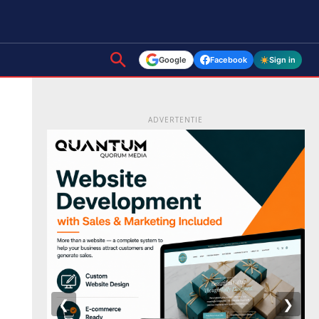
Google
Facebook
Sign in
ADVERTENTIE
❮
❯