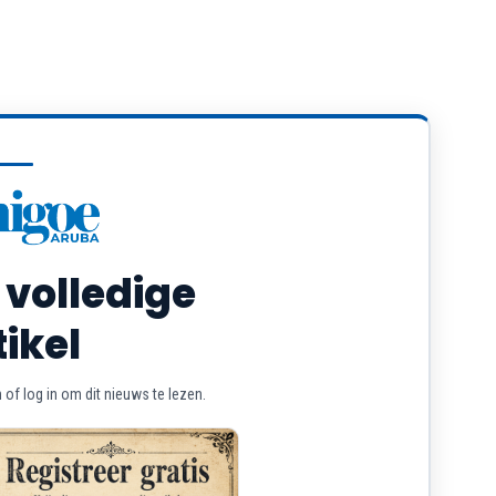
 volledige
tikel
of log in om dit nieuws te lezen.