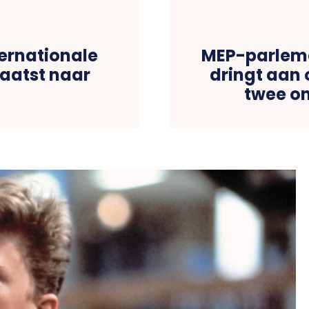
ternationale
MEP-parlem
aatst naar
dringt aan
twee on