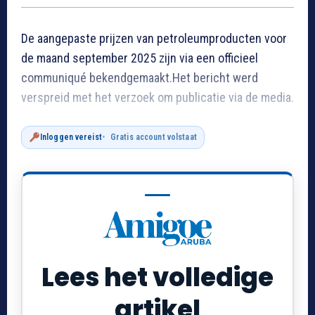
De aangepaste prijzen van petroleumproducten voor
de maand september 2025 zijn via een officieel
communiqué bekendgemaakt.Het bericht werd
verspreid met het verzoek om publicatie via de media.
Inloggen vereist
Gratis account volstaat
Lees het volledige
artikel