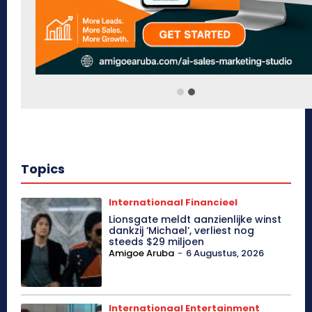
Topics
Internationaal Financieel
Lionsgate meldt aanzienlijke winst
dankzij ‘Michael’, verliest nog
steeds $29 miljoen
Amigoe Aruba
-
6 Augustus, 2026
Internationaal Entertainment