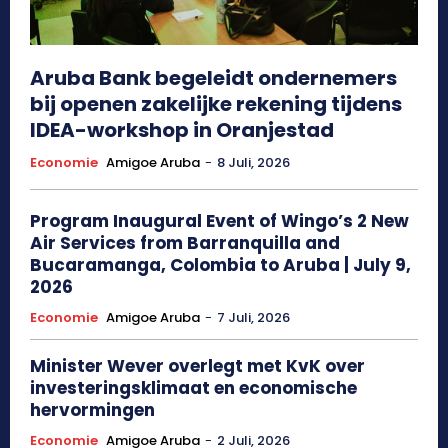
Aruba Bank begeleidt ondernemers
bij openen zakelijke rekening tijdens
IDEA-workshop in Oranjestad
Economie
Amigoe Aruba
-
8 Juli, 2026
Program Inaugural Event of Wingo’s 2 New
Air Services from Barranquilla and
Bucaramanga, Colombia to Aruba | July 9,
2026
Economie
Amigoe Aruba
-
7 Juli, 2026
Minister Wever overlegt met KvK over
investeringsklimaat en economische
hervormingen
Economie
Amigoe Aruba
-
2 Juli, 2026