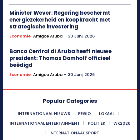
Minister Wever: Regering beschermt
energiezekerheid en koopkracht met
strategische investering
Economie
Amigoe Aruba
-
30 Juni, 2026
Banco Central di Aruba heeft nieuwe
president: Thomas Domhoff officieel
beëdigd
Economie
Amigoe Aruba
-
30 Juni, 2026
Popular Categories
INTERNATIONAAL NIEUWS
REGIO
LOKAAL
INTERNATIONAAL ENTERTAINMENT
POLITIEK
WK2026
INTERNATIONAAL SPORT