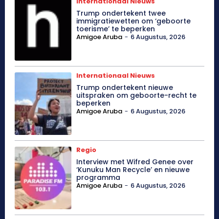
Internationaal Nieuws
Trump ondertekent twee
immigratiewetten om ‘geboorte
toerisme’ te beperken
Amigoe Aruba
-
6 Augustus, 2026
Internationaal Nieuws
Trump ondertekent nieuwe
uitspraken om geboorte-recht te
beperken
Amigoe Aruba
-
6 Augustus, 2026
Regio
Interview met Wifred Genee over
‘Kunuku Man Recycle’ en nieuwe
programma
Amigoe Aruba
-
6 Augustus, 2026