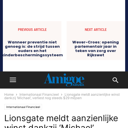
PREVIOUS ARTICLE
NEXT ARTICLE
Wanneer preventie niet
Wever-Croes: opening
genoeg is: de strijd tussen
parlementair jaar in
ouders en het
teken van zorg over
kinderbeschermingssysteem
Rijkswet