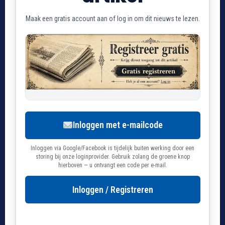
Maak een gratis account aan of log in om dit nieuws te lezen.
Inloggen met e-mailcode
Inloggen via Google/Facebook is tijdelijk buiten werking door een
storing bij onze loginprovider. Gebruik zolang de groene knop
hierboven — u ontvangt een code per e-mail.
Inloggen / Registreren