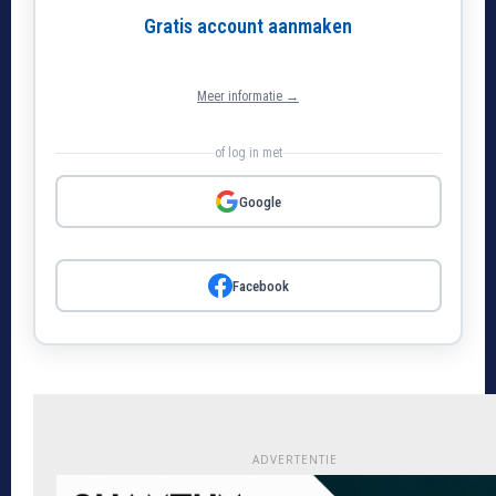
Gratis account aanmaken
Meer informatie →
of log in met
Google
Facebook
ADVERTENTIE