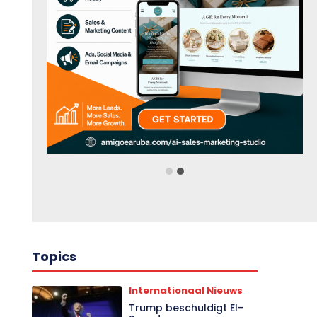
Topics
Internationaal Nieuws
Trump beschuldigt El-