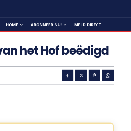
HOME
ABONNEER NU!
MELD DIRECT
van het Hof beëdigd