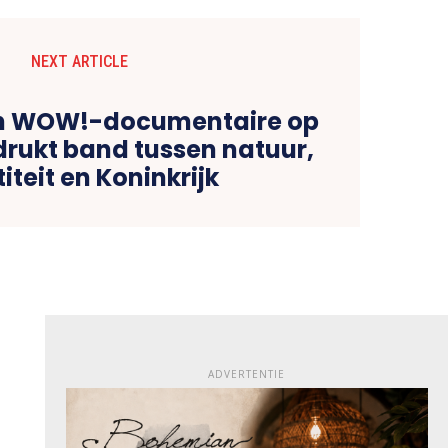
NEXT ARTICLE
n WOW!-documentaire op
rukt band tussen natuur,
iteit en Koninkrijk