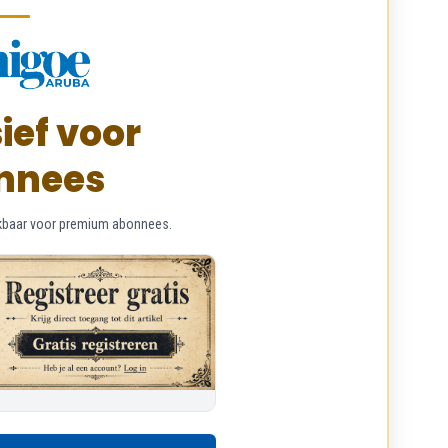
ief voor
nnees
chikbaar voor premium abonnees.