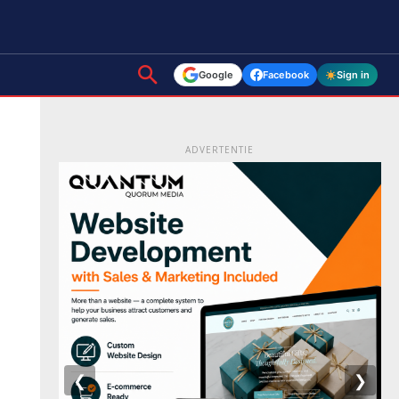
Google
Facebook
Sign in
ADVERTENTIE
❮
❯