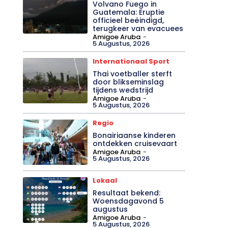
Volvano Fuego in
Guatemala: Eruptie
officieel beëindigd,
terugkeer van evacuees
Amigoe Aruba
-
5 Augustus, 2026
Internationaal Sport
Thai voetballer sterft
door blikseminslag
tijdens wedstrijd
Amigoe Aruba
-
5 Augustus, 2026
Regio
Bonairiaanse kinderen
ontdekken cruisevaart
Amigoe Aruba
-
5 Augustus, 2026
Lokaal
Resultaat bekend:
Woensdagavond 5
augustus
Amigoe Aruba
-
5 Augustus, 2026