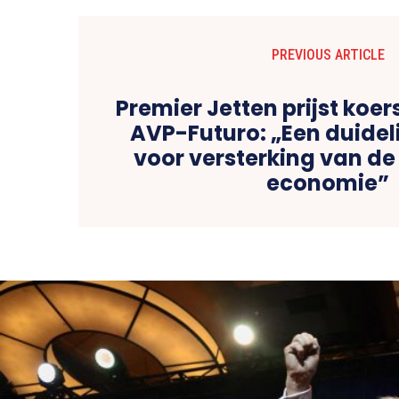
PREVIOUS ARTICLE
Premier Jetten prijst koer
AVP-Futuro: „Een duideli
voor versterking van d
economie”