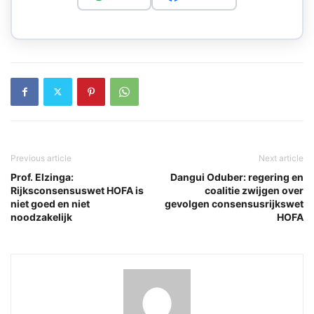
Previous article
Next article
Prof. Elzinga:
Dangui Oduber: regering en
Rijksconsensuswet HOFA is
coalitie zwijgen over
niet goed en niet
gevolgen consensusrijkswet
noodzakelijk
HOFA