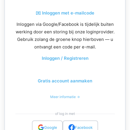
✉️ Inloggen met e-mailcode
Inloggen via Google/Facebook is tijdelijk buiten
werking door een storing bij onze loginprovider.
Gebruik zolang de groene knop hierboven — u
ontvangt een code per e-mail.
Inloggen / Registreren
Gratis account aanmaken
Meer informatie →
of log in met
Google
Facebook