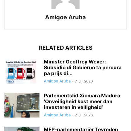
Amigoe Aruba
RELATED ARTICLES
Minister Geoffrey Wever:
Subsidio di Gobierno ta percura
pa prijs di...
Amigoe Aruba
-
7 juli, 2026
Parlementslid Xiomara Maduro:
‘Onveiligheid kost meer dan
investeren in veiligheid’
Amigoe Aruba
-
7 juli, 2026
MEP-parlementariër Tevreden