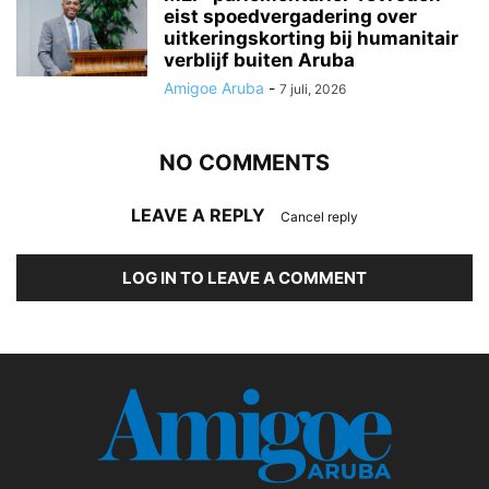
eist spoedvergadering over
uitkeringskorting bij humanitair
verblijf buiten Aruba
Amigoe Aruba
-
7 juli, 2026
NO COMMENTS
LEAVE A REPLY
Cancel reply
LOG IN TO LEAVE A COMMENT