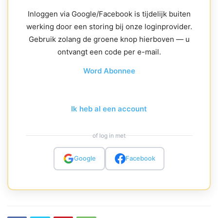
Inloggen via Google/Facebook is tijdelijk buiten
werking door een storing bij onze loginprovider.
Gebruik zolang de groene knop hierboven — u
ontvangt een code per e-mail.
Word Abonnee
Ik heb al een account
of log in met
Google
Facebook