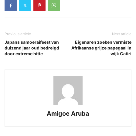
Previous article
Next article
Japans samoeraifeest van
Eigenaren zoeken vermiste
duizend jaar oud bedreigd
Afrikaanse grijze papegaai in
door extreme hitte
wijk Catiri
Amigoe Aruba