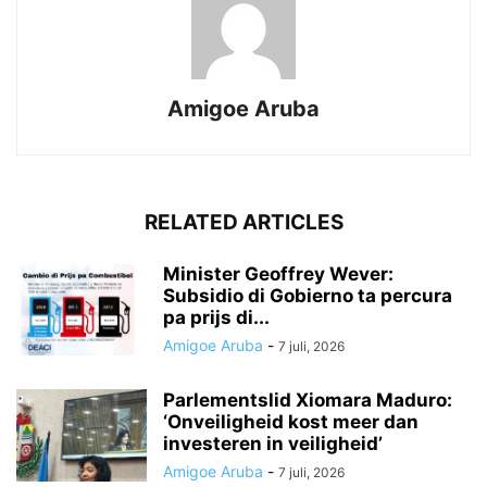
Amigoe Aruba
RELATED ARTICLES
Minister Geoffrey Wever:
Subsidio di Gobierno ta percura
pa prijs di...
Amigoe Aruba
-
7 juli, 2026
Parlementslid Xiomara Maduro:
‘Onveiligheid kost meer dan
investeren in veiligheid’
Amigoe Aruba
-
7 juli, 2026