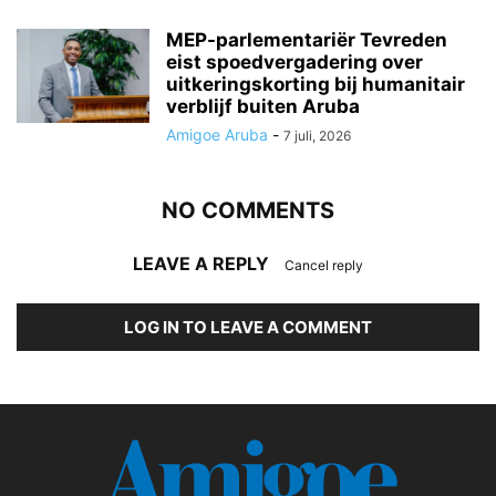
MEP-parlementariër Tevreden
eist spoedvergadering over
uitkeringskorting bij humanitair
verblijf buiten Aruba
Amigoe Aruba
-
7 juli, 2026
NO COMMENTS
LEAVE A REPLY
Cancel reply
LOG IN TO LEAVE A COMMENT