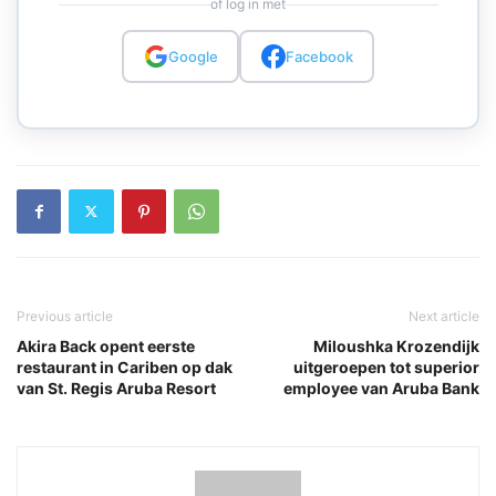
of log in met
Google
Facebook
Previous article
Next article
Akira Back opent eerste
Miloushka Krozendijk
restaurant in Cariben op dak
uitgeroepen tot superior
van St. Regis Aruba Resort
employee van Aruba Bank