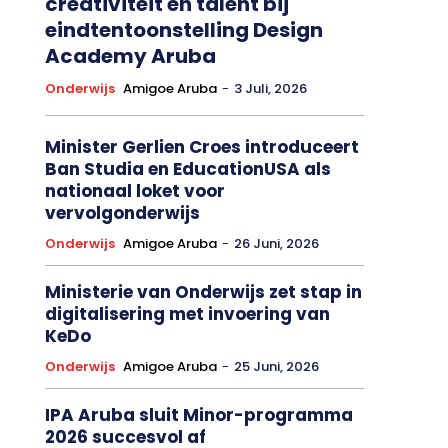
creativiteit en talent bij
eindtentoonstelling Design
Academy Aruba
Onderwijs
Amigoe Aruba
-
3 Juli, 2026
Minister Gerlien Croes introduceert
Ban Studia en EducationUSA als
nationaal loket voor
vervolgonderwijs
Onderwijs
Amigoe Aruba
-
26 Juni, 2026
Ministerie van Onderwijs zet stap in
digitalisering met invoering van
KeDo
Onderwijs
Amigoe Aruba
-
25 Juni, 2026
IPA Aruba sluit Minor-programma
2026 succesvol af