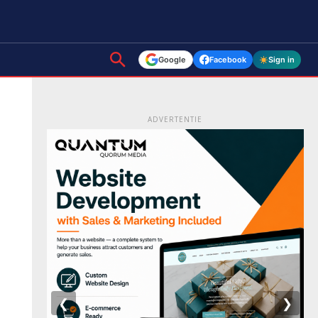
Google
Facebook
Sign in
ADVERTENTIE
❮
❯