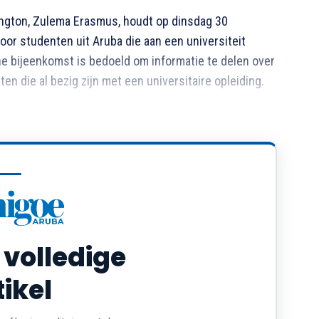
ngton, Zulema Erasmus, houdt op dinsdag 30
or studenten uit Aruba die aan een universiteit
ine bijeenkomst is bedoeld om informatie te delen over
n die al bezig zijn met een universitaire opleiding.
 volledige
tikel