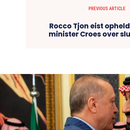
PREVIOUS ARTICLE
Rocco Tjon eist ophel
minister Croes over sl