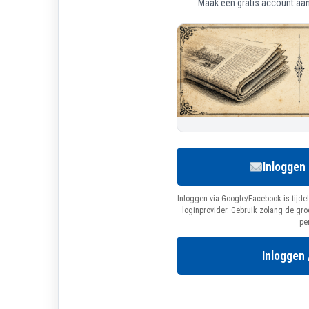
Maak een gratis account aan 
Inloggen
Inloggen via Google/Facebook is tijdel
loginprovider. Gebruik zolang de gr
pe
Inloggen 