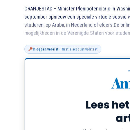
ORANJESTAD – Minister Plenipotenciario in Washi
september opnieuw een speciale virtuele sessie vo
studeren, op Aruba, in Nederland of elders.De onl
mogelijkheden in de Verenigde Staten voor studente
Inloggen vereist
Gratis account volstaat
Lees het
ar