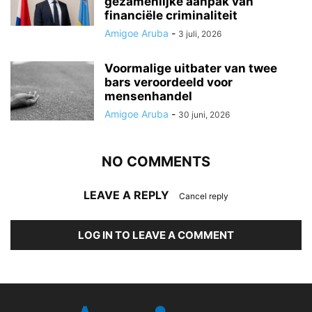
gezamenlijke aanpak van
financiële criminaliteit
Amigoe Aruba
-
3 juli, 2026
Voormalige uitbater van twee
bars veroordeeld voor
mensenhandel
Amigoe Aruba
-
30 juni, 2026
NO COMMENTS
LEAVE A REPLY
Cancel reply
LOG IN TO LEAVE A COMMENT