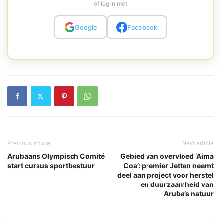
of log in met
Google
Facebook
Previous article
Next article
Arubaans Olympisch Comité
Gebied van overvloed ‘Aima
start cursus sportbestuur
Coa’: premier Jetten neemt
deel aan project voor herstel
en duurzaamheid van
Aruba’s natuur